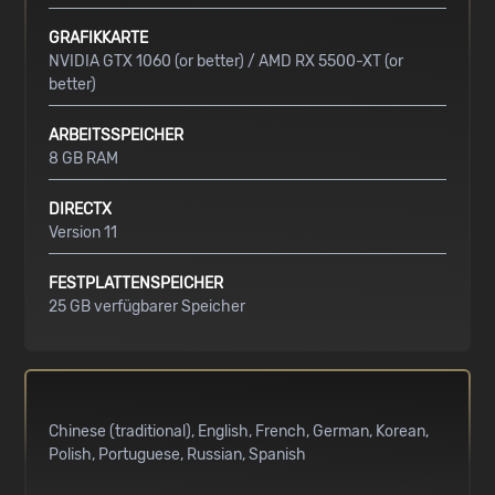
GRAFIKKARTE
NVIDIA GTX 1060 (or better) / AMD RX 5500-XT (or
better)
ARBEITSSPEICHER
8 GB RAM
DIRECTX
Version 11
FESTPLATTENSPEICHER
25 GB verfügbarer Speicher
Chinese (traditional)
English
French
German
Korean
Polish
Portuguese
Russian
Spanish