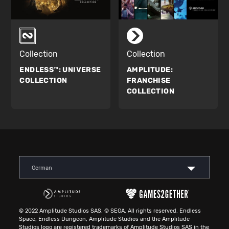
Collection
Collection
ENDLESS™:
UNIVERSE
AMPLITUDE:
COLLECTION
FRANCHISE
COLLECTION
German
© 2022 Amplitude Studios SAS. © SEGA. All rights reserved. Endless
Space, Endless Dungeon, Amplitude Studios and the Amplitude
Studios logo are registered trademarks of Amplitude Studios SAS in the