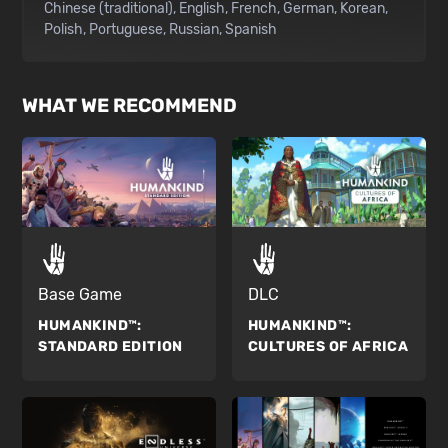
Chinese (traditional)
English
French
German
Korean
Polish
Portuguese
Russian
Spanish
WHAT WE RECOMMEND
Base Game
DLC
HUMANKIND™:
HUMANKIND™:
STANDARD EDITION
CULTURES OF AFRICA