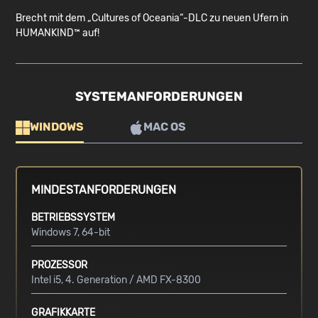
Brecht mit dem „Cultures of Oceania“-DLC zu neuen Ufern in
HUMANKIND™ auf!
SYSTEMANFORDERUNGEN
WINDOWS
MAC OS
MINDESTANFORDERUNGEN
BETRIEBSSYSTEM
Windows 7, 64-bit
PROZESSOR
Intel i5, 4. Generation / AMD FX-8300
GRAFIKKARTE