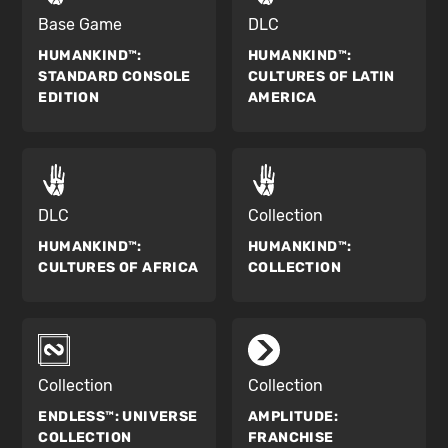
Base Game
DLC
HUMANKIND™:
HUMANKIND™:
STANDARD CONSOLE
CULTURES OF LATIN
EDITION
AMERICA
DLC
Collection
HUMANKIND™:
HUMANKIND™:
CULTURES OF AFRICA
COLLECTION
Collection
Collection
ENDLESS™:
UNIVERSE
AMPLITUDE:
COLLECTION
FRANCHISE