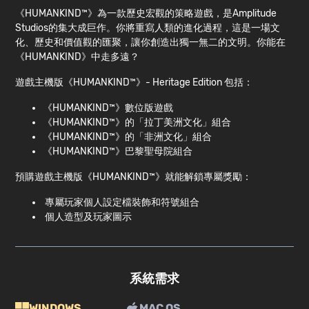
《HUMANKIND™》為一款歷史宏觀的策略遊戲，是Amplitude
Studios的集大成巨作。你將重寫人類的進化過程，這是一場文
化、歷史和價值觀的匯聚，讓你創造出獨一無二的文明。你能在
《HUMANKIND》中走多遠？
遊戲主機版《HUMANKIND™》- Heritage Edition 包括：
《HUMANKIND™》數位版遊戲
《HUMANKIND™》的「拉丁美洲文化」組合
《HUMANKIND™》的「非洲文化」組合
《HUMANKIND™》巴黎聖母院組合
預購遊戲主機版《HUMANKIND™》就能解鎖專屬獎勵：
專屬玩家個人設定檔裝飾和符號組合
個人造型及玩家圖示
系統需求
WINDOWS
MAC OS