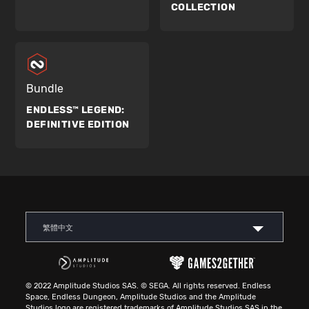
COLLECTION
Bundle
ENDLESS™ LEGEND:
DEFINITIVE EDITION
繁體中文
© 2022 Amplitude Studios SAS. © SEGA. All rights reserved. Endless
Space, Endless Dungeon, Amplitude Studios and the Amplitude
Studios logo are registered trademarks of Amplitude Studios SAS in the