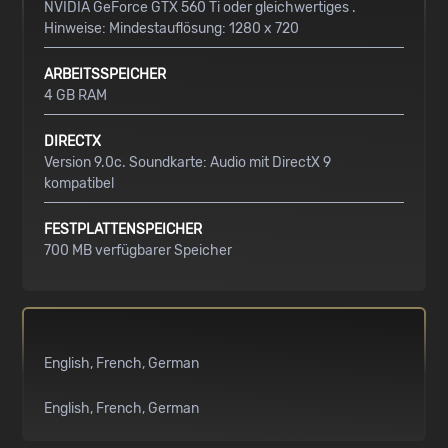
NVIDIA GeForce GTX 560 Ti oder gleichwertiges .
Hinweise: Mindestauflösung: 1280 x 720
ARBEITSSPEICHER
4 GB RAM
DIRECTX
Version 9.0c. Soundkarte: Audio mit DirectX 9
kompatibel
FESTPLATTENSPEICHER
700 MB verfügbarer Speicher
English
French
German
English
French
German