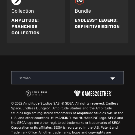
Collection
Bundle
AMPLITUDE:
ENDLESS™ LEGEND:
FRANCHISE
DEFINITIVE EDITION
COLLECTION
German
© 2022 Amplitude Studios SAS. © SEGA. All rights reserved. Endless
Space, Endless Dungeon, Amplitude Studios and the Amplitude
Studios logo are registered trademarks of Amplitude Studios SAS in the
U.S. and other countries. HUMANKIND, the HUMANKIND logo, SEGA and
the SEGA logo are either registered trademarks or trademarks of SEGA
Corporation or its affiliates. SEGA is registered in the U.S. Patent and
Trademark Office. All other trademarks, logos and copyrights are