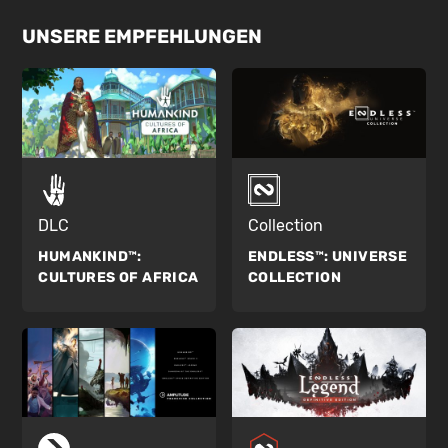
UNSERE EMPFEHLUNGEN
DLC
Collection
HUMANKIND™:
ENDLESS™:
UNIVERSE
CULTURES OF AFRICA
COLLECTION