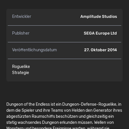
Entwickler
Amplitude Studios
Publisher
SEGA Europe Ltd
Veröffentlichungsdatum
27. Oktober 2014
Roguelike
Strategie
Dungeon of the Endless ist ein Dungeon-Defense-Roguelike, in
dem die Spieler und ihre Teams von Helden den Generator ihres
abgestürzten Raumschiffs beschützen und gleichzeitig ein
stetig wachsendes Dungeon erkunden müssen. Wellen von
Monstern und besondere Ereignisse warten, während sie