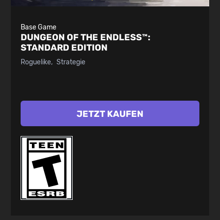
Base Game
DUNGEON OF THE ENDLESS™:
STANDARD EDITION
Roguelike
Strategie
JETZT KAUFEN