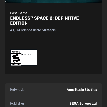
Base Game
ENDLESS™ SPACE 2:
DEFINITIVE
EDITION
4X
Rundenbasierte Strategie
Violence
Entwickler
Amplitude Studios
Publisher
SEGA Europe Ltd