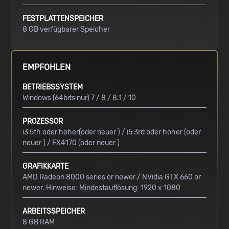
FESTPLATTENSPEICHER
8 GB verfügbarer Speicher
EMPFOHLEN
BETRIEBSSYSTEM
Windows (64bits nur) 7 / 8 / 8.1 / 10
PROZESSOR
i3 5th oder höher(oder neuer ) / i5 3rd oder höher (oder
neuer ) / FX4170 (oder neuer )
GRAFIKKARTE
AMD Radeon 8000 series or newer / NVidia GTX 660 or
newer. Hinweise: Mindestauflösung: 1920 x 1080
ARBEITSSPEICHER
8 GB RAM