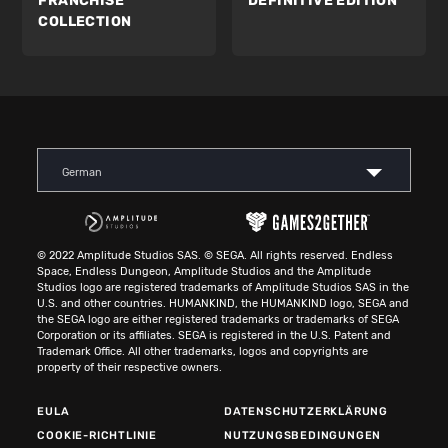
FRANCHISE
DEFINITIVE EDITION
COLLECTION
German
© 2022 Amplitude Studios SAS. © SEGA. All rights reserved. Endless
Space, Endless Dungeon, Amplitude Studios and the Amplitude
Studios logo are registered trademarks of Amplitude Studios SAS in the
U.S. and other countries. HUMANKIND, the HUMANKIND logo, SEGA and
the SEGA logo are either registered trademarks or trademarks of SEGA
Corporation or its affiliates. SEGA is registered in the U.S. Patent and
Trademark Office. All other trademarks, logos and copyrights are
property of their respective owners.
EULA
DATENSCHUTZERKLÄRUNG
COOKIE-RICHTLINIE
NUTZUNGSBEDINGUNGEN