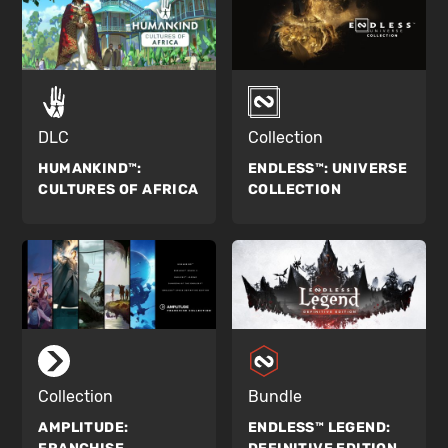
DLC
Collection
HUMANKIND™:
ENDLESS™:
UNIVERSE
CULTURES OF AFRICA
COLLECTION
Collection
Bundle
AMPLITUDE:
ENDLESS™ LEGEND: