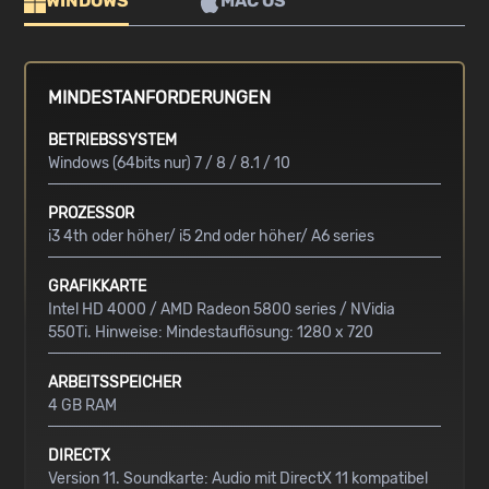
WINDOWS
MAC OS
MINDESTANFORDERUNGEN
BETRIEBSSYSTEM
Windows (64bits nur) 7 / 8 / 8.1 / 10
PROZESSOR
i3 4th oder höher/ i5 2nd oder höher/ A6 series
GRAFIKKARTE
Intel HD 4000 / AMD Radeon 5800 series / NVidia
550Ti. Hinweise: Mindestauflösung: 1280 x 720
ARBEITSSPEICHER
4 GB RAM
DIRECTX
Version 11. Soundkarte: Audio mit DirectX 11 kompatibel