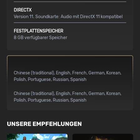
DIRECTX
Version 11. Soundkarte: Audio mit DirectX 11 kompatibel
FESTPLATTENSPEICHER
8 GB verfügbarer Speicher
Chinese (traditional)
English
French
German
Korean
Polish
Portuguese
Russian
Spanish
Chinese (traditional)
English
French
German
Korean
Polish
Portuguese
Russian
Spanish
UNSERE EMPFEHLUNGEN