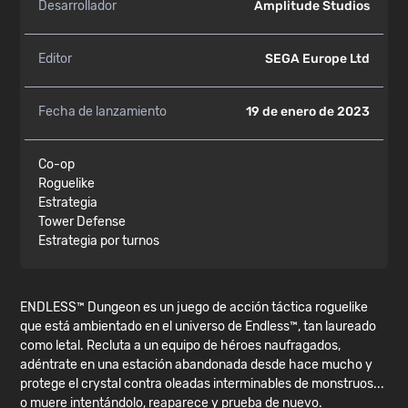
Desarrollador
Amplitude Studios
Editor
SEGA Europe Ltd
Fecha de lanzamiento
19 de enero de 2023
Co-op
Roguelike
Estrategia
Tower Defense
Estrategia por turnos
ENDLESS™ Dungeon es un juego de acción táctica roguelike
que está ambientado en el universo de Endless™, tan laureado
como letal. Recluta a un equipo de héroes naufragados,
adéntrate en una estación abandonada desde hace mucho y
protege el crystal contra oleadas interminables de monstruos...
o muere intentándolo, reaparece y prueba de nuevo.