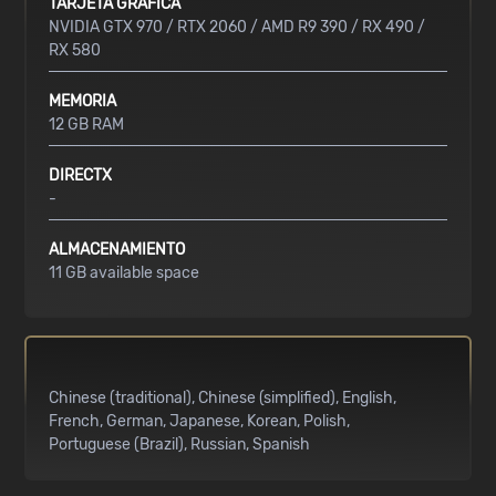
TARJETA GRÁFICA
NVIDIA GTX 970 / RTX 2060 / AMD R9 390 / RX 490 /
RX 580
MEMORIA
12 GB RAM
DIRECTX
-
ALMACENAMIENTO
11 GB available space
Chinese (traditional)
Chinese (simplified)
English
French
German
Japanese
Korean
Polish
Portuguese (Brazil)
Russian
Spanish