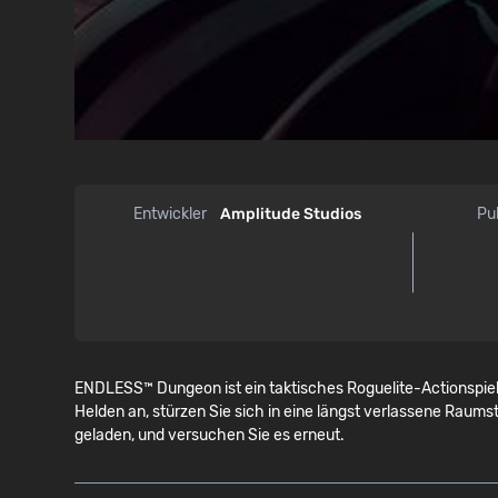
Entwickler
Amplitude Studios
Pu
ENDLESS™ Dungeon ist ein taktisches Roguelite-Actionspiel,
Helden an, stürzen Sie sich in eine längst verlassene Raums
geladen, und versuchen Sie es erneut.