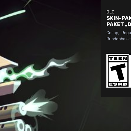
DLC
SKIN-PAK
PAKET „D
Co-op
Rogu
Rundenbasier