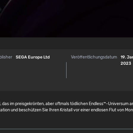
blisher
SEGA Europe Ltd
Veröffentlichungsdatum
19. J
2023
 das im preisgekrönten, aber oftmals tödlichen Endless™-Universum an
tation und beschützen Sie Ihren Kristall vor einer endlosen Flut von Mo