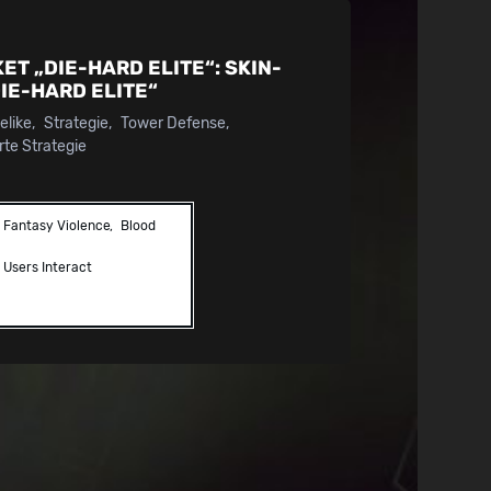
ET „DIE-HARD ELITE“:
SKIN-
IE-HARD ELITE“
elike
Strategie
Tower Defense
te Strategie
Fantasy Violence
Blood
Users Interact