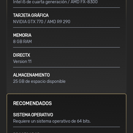
Intel i5 de cuarta generación / AMD FX-8300
TARJETA GRÁFICA
NVIDIA GTX 770 / AMD R9 290
MEMORIA
8 GB RAM
DIRECTX
Version 11
ALMACENAMIENTO
25 GB de espacio disponible
RECOMENDADOS
SISTEMA OPERATIVO
Requiere un sistema operativo de 64 bits.