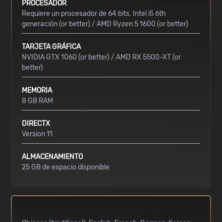
PROCESADOR
Requiere un procesador de 64 bits. Intel i5 6th
generación (or better) / AMD Ryzen 5 1600 (or better)
TARJETA GRÁFICA
NVIDIA GTX 1060 (or better) / AMD RX 5500-XT (or
better)
MEMORIA
8 GB RAM
DIRECTX
Version 11
ALMACENAMIENTO
25 GB de espacio disponible