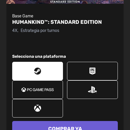
Base Game
HUMANKIND™:
STANDARD EDITION
4X
Estrategia por turnos
Selecciona una plataforma
COMPRAR YA