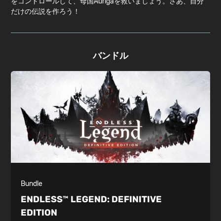
をコントロールして、母国Aurigaを救いましょう。さあ、自分
だけの伝説を作ろう！
バンドル
Bundle
ENDLESS™ LEGEND:
DEFINITIVE
EDITION