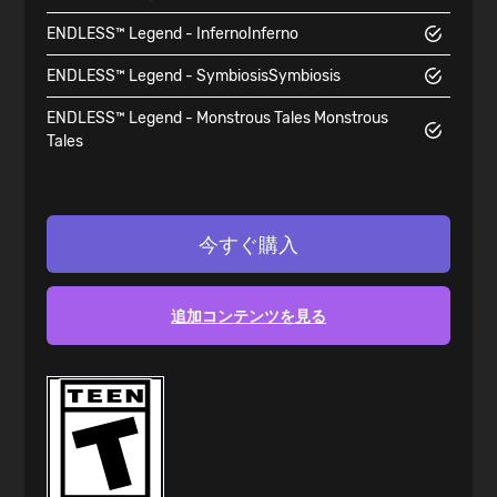
ENDLESS™ Legend - Inferno
Inferno
ENDLESS™ Legend - Symbiosis
Symbiosis
ENDLESS™ Legend - Monstrous Tales
Monstrous
Tales
今すぐ購入
追加コンテンツを見る