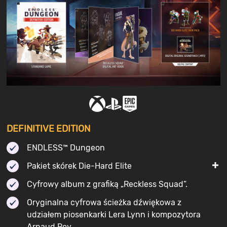
DEFINITIVE EDITION
ENDLESS™ Dungeon
Pakiet skórek Die-Hard Elite
Cyfrowy album z grafiką „Reckless Squad”.
Oryginalna cyfrowa ścieżka dźwiękowa z
udziałem piosenkarki Lera Lynn i kompozytora
Arnaud Roy