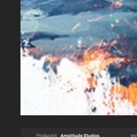
Producent
Amplitude Studios
wy