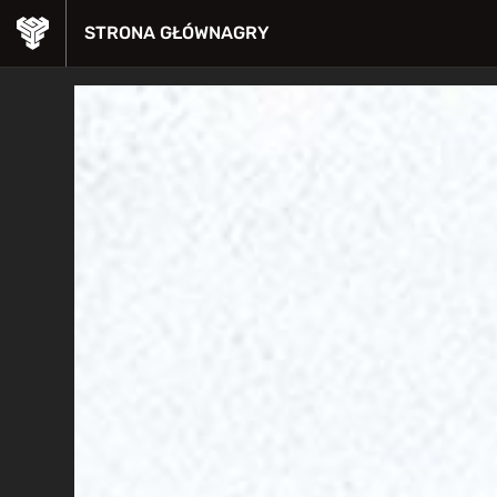
STRONA GŁÓWNA
GRY