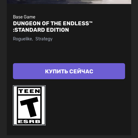
Base Game
DUNGEON OF THE ENDLESS™
:
STANDARD EDITION
Roguelike
Strategy
КУПИТЬ СЕЙЧАС