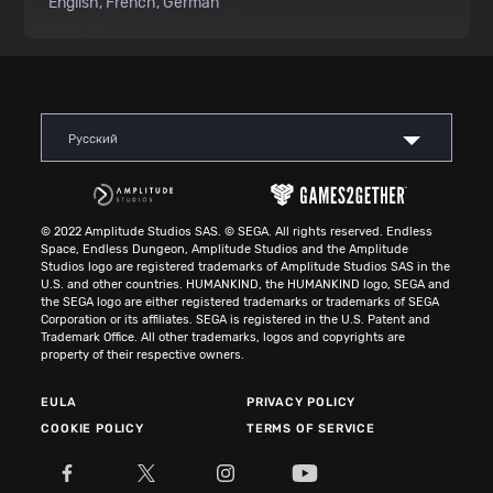
English
French
German
Русский
© 2022 Amplitude Studios SAS. © SEGA. All rights reserved. Endless
Space, Endless Dungeon, Amplitude Studios and the Amplitude
Studios logo are registered trademarks of Amplitude Studios SAS in the
U.S. and other countries. HUMANKIND, the HUMANKIND logo, SEGA and
the SEGA logo are either registered trademarks or trademarks of SEGA
Corporation or its affiliates. SEGA is registered in the U.S. Patent and
Trademark Office. All other trademarks, logos and copyrights are
property of their respective owners.
EULA
PRIVACY POLICY
COOKIE POLICY
TERMS OF SERVICE