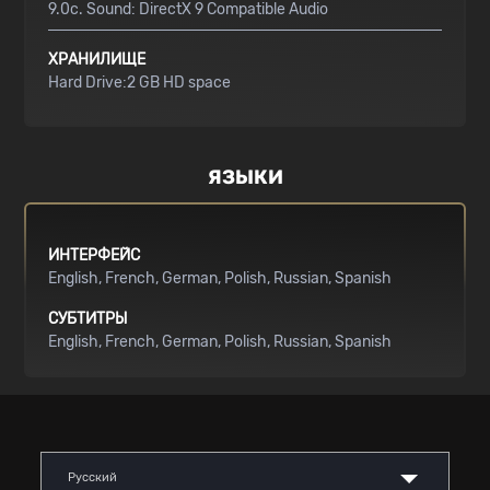
9.0c. Sound: DirectX 9 Compatible Audio
ХРАНИЛИЩЕ
Hard Drive:2 GB HD space
ЯЗЫКИ
ИНТЕРФЕЙС
English
French
German
Polish
Russian
Spanish
СУБТИТРЫ
English
French
German
Polish
Russian
Spanish
Русский