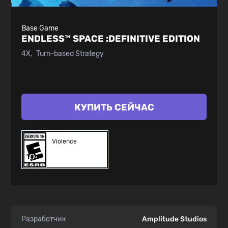
Base Game
ENDLESS™ SPACE :
DEFINITIVE EDITION
4X
Turn-based Strategy
КУПИТЬ СЕЙЧАС
Violence
Разработчик
Amplitude Studios