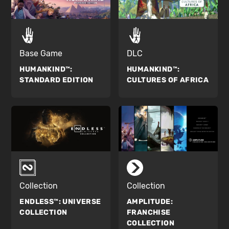
Base Game
DLC
HUMANKIND™:
HUMANKIND™:
STANDARD EDITION
CULTURES OF AFRICA
Collection
Collection
ENDLESS™:
UNIVERSE
AMPLITUDE:
COLLECTION
FRANCHISE
COLLECTION