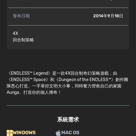
發布日期
2014年9月18日
4X
回合制策略
《ENDLESS™ Legend》是一款4X回合制奇幻策略遊戲，由
《ENDLESS™ Space》和《Dungeon of the ENDLESS™》創作團
隊悉心打造。一手掌控文明大小事，同時奮力營救自己的家園
Auriga。打造你的個人傳奇！
系統需求
WINDOWS
MAC OS