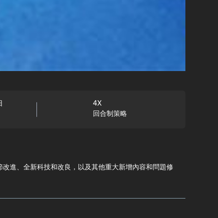
日
4X
回合制策略
轟炸機、戰鬥細節改進、全新科技和改良，以及其他重大新增內容和問題修