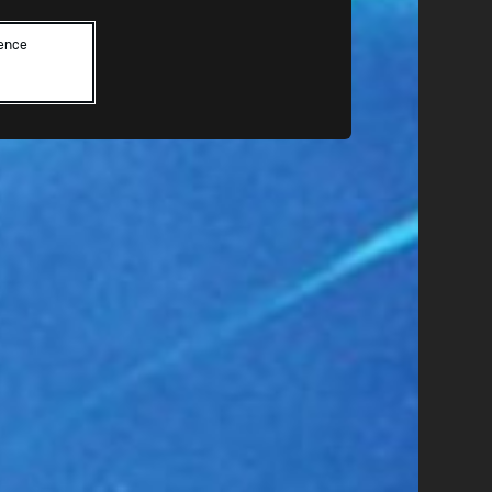
lence