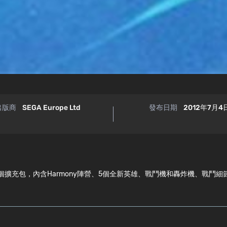
出版商
SEGA Europe Ltd
發布日期
2012年7月4
dless Space》首個擴充包，內含Harmony陣營、5個全新英雄、戰鬥機和