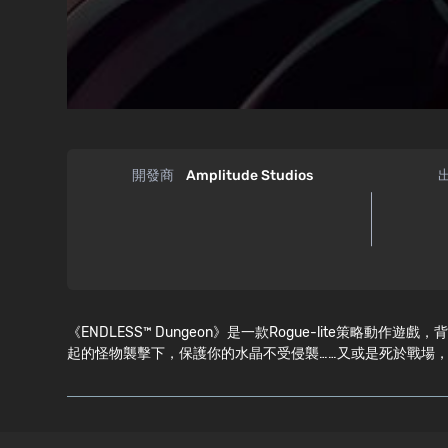
開發商
Amplitude Studios
《ENDLESS™ Dungeon》是一款Rogue-lite策
起的怪物襲擊下，保護你的水晶不受侵襲……又或是死於戰場
系統需求