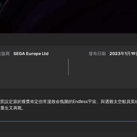
出版商
SEGA Europe Ltd
發布日期
2023年1月19
略動作遊戲，背景設定源於獲獎肯定但常漫致命氛圍的Endless宇宙。與遇難
，重生又再戰。