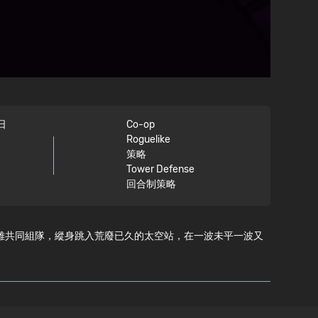
日
Co-op
Roguelike
策略
Tower Defense
回合制策略
太空船員英雄共同組隊，縱身跳入荒廢已久的太空站，在一波未平一波又