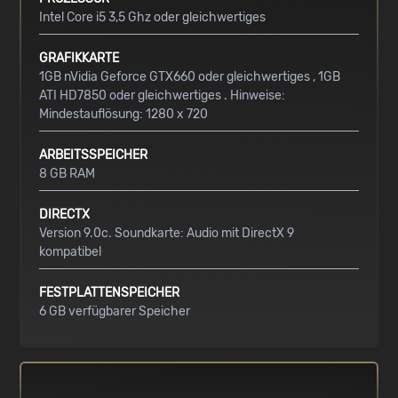
Intel Core i5 3,5 Ghz oder gleichwertiges
GRAFIKKARTE
1GB nVidia Geforce GTX660 oder gleichwertiges , 1GB
ATI HD7850 oder gleichwertiges . Hinweise:
Mindestauflösung: 1280 x 720
ARBEITSSPEICHER
8 GB RAM
DIRECTX
Version 9.0c. Soundkarte: Audio mit DirectX 9
kompatibel
FESTPLATTENSPEICHER
6 GB verfügbarer Speicher