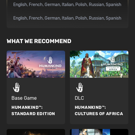
English
French
German
Italian
Polish
Russian
Spanish
English
French
German
Italian
Polish
Russian
Spanish
WHAT WE RECOMMEND
Base Game
DLC
HUMANKIND™:
HUMANKIND™:
STANDARD EDITION
CULTURES OF AFRICA