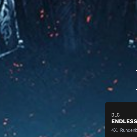
DLC
ENDLESS
4X
Rundenba