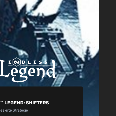
™ LEGEND:
SHIFTERS
sierte Strategie