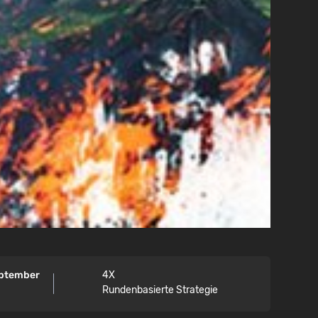
eptember
4X
Rundenbasierte Strategie