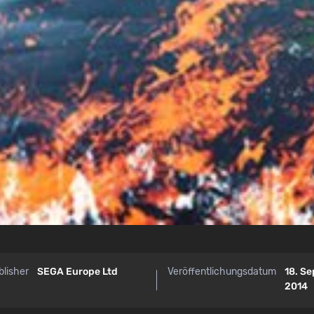
blisher
SEGA Europe Ltd
Veröffentlichungsdatum
18. S
2014