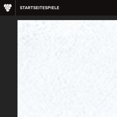
STARTSEITE
SPIELE