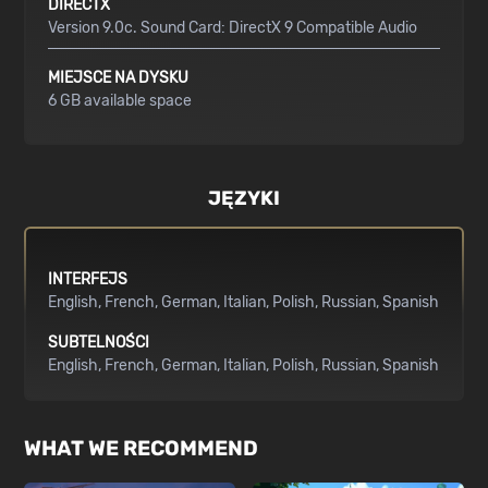
DIRECTX
Version 9.0c. Sound Card: DirectX 9 Compatible Audio
MIEJSCE NA DYSKU
6 GB available space
JĘZYKI
INTERFEJS
English
French
German
Italian
Polish
Russian
Spanish
SUBTELNOŚCI
English
French
German
Italian
Polish
Russian
Spanish
WHAT WE RECOMMEND