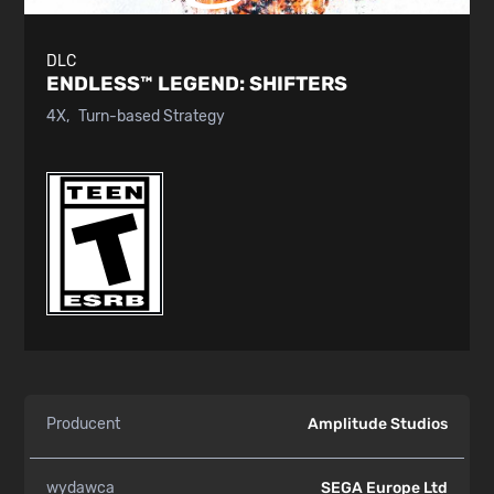
DLC
ENDLESS™ LEGEND:
SHIFTERS
4X
Turn-based Strategy
Producent
Amplitude Studios
wydawca
SEGA Europe Ltd