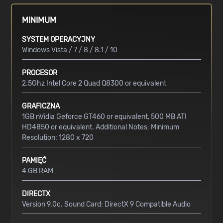
MINIMUM
SYSTEM OPERACYJNY
Windows Vista / 7 / 8 / 8.1 / 10
PROCESOR
2.5Ghz Intel Core 2 Quad Q8300 or equivalent
GRAFICZNA
1GB nVidia Geforce GT460 or equivalent, 500 MB ATI
HD4850 or equivalent. Additional Notes: Minimum
Resolution: 1280 x 720
PAMIĘĆ
4 GB RAM
DIRECTX
Version 9.0c. Sound Card: DirectX 9 Compatible Audio