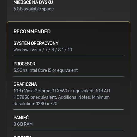
MIEJSCE NA DYSKU
6 GB available space
RECOMMENDED
SYSTEM OPERACYJNY
Windows Vista / 7 / 8 / 8.1 / 10
PROCESOR
3.5Ghz Intel Core i5 or equivalent
GRAFICZNA
1GB nVidia Geforce GTX660 or equivalent, 1GB ATI
HD7850 or equivalent. Additional Notes: Minimum
Resolution: 1280 x 720
PAMIĘĆ
8 GB RAM