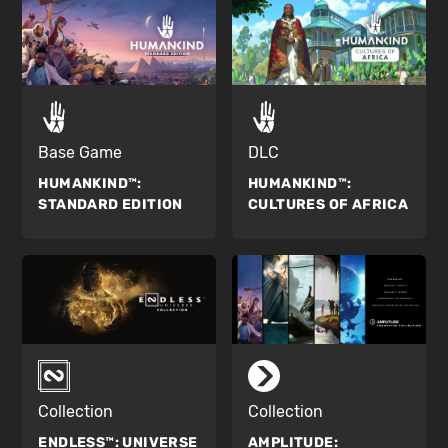
Base Game
DLC
HUMANKIND™:
HUMANKIND™:
STANDARD EDITION
CULTURES OF AFRICA
Collection
Collection
ENDLESS™:
UNIVERSE
AMPLITUDE: