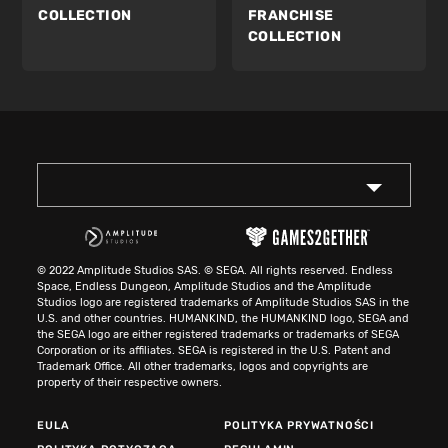
COLLECTION
FRANCHISE
COLLECTION
© 2022 Amplitude Studios SAS. © SEGA. All rights reserved. Endless
Space, Endless Dungeon, Amplitude Studios and the Amplitude
Studios logo are registered trademarks of Amplitude Studios SAS in the
U.S. and other countries. HUMANKIND, the HUMANKIND logo, SEGA and
the SEGA logo are either registered trademarks or trademarks of SEGA
Corporation or its affiliates. SEGA is registered in the U.S. Patent and
Trademark Office. All other trademarks, logos and copyrights are
property of their respective owners.
EULA
POLITYKA PRYWATNOŚCI