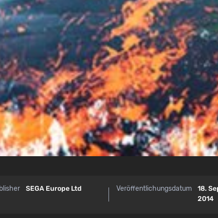
blisher
SEGA Europe Ltd
Veröffentlichungsdatum
18. S
2014