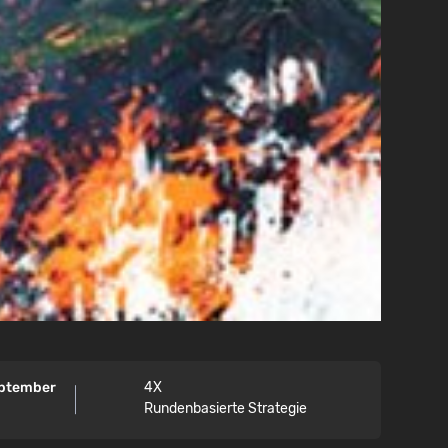
eptember
4X
Rundenbasierte Strategie