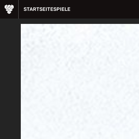
STARTSEITE
SPIELE