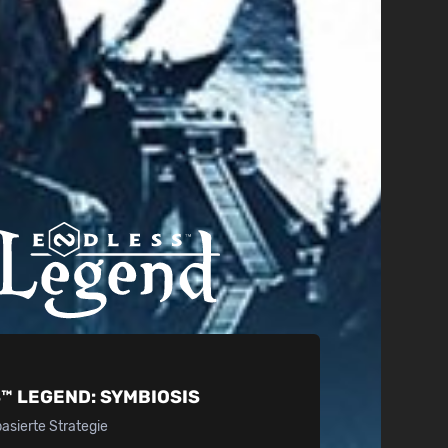
™ LEGEND:
SYMBIOSIS
sierte Strategie