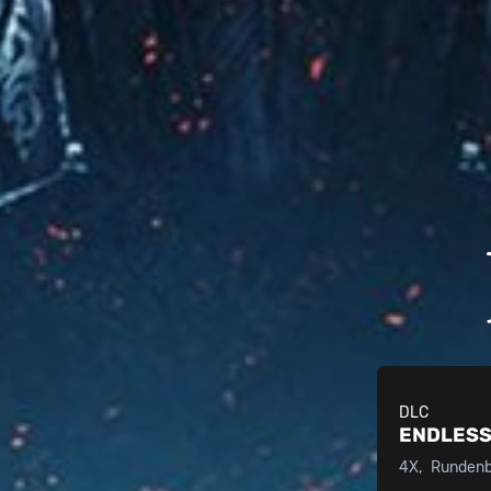
DLC
ENDLESS
4X
Rundenba