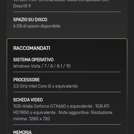
DirectX 9
SPAZIO SU DISCO
6 GB di spazio disponibile
RACCOMANDATI
SISTEMA OPERATIVO
Windows Vista / 7 / 8 / 8.1 / 10
PROCESSORE
3,5 GHz Intel Core i5 o equivalente
SCHEDA VIDEO
1GB nVidia Geforce GTX660 o equivalente , 1GB ATI
HD7850 o equivalente . Note aggiuntive: Risoluzione
minima: 1280 x 720
MEMORIA