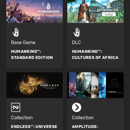
Base Game
DLC
HUMANKIND™:
HUMANKIND™:
STANDARD EDITION
CULTURES OF AFRICA
Collection
Collection
ENDLESS™:
UNIVERSE
AMPLITUDE: