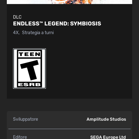
DLC
ENDLESS™ LEGEND:
SYMBIOSIS
4X
Strategia a turni
Sviluppatore
Amplitude Studios
Editore
SEGA Europe Ltd