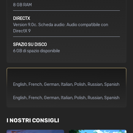
8 GB RAM
DIRECTX
Version 9.0c. Scheda audio: Audio compatibile con
DirectX 9
SPAZIO SU DISCO
6 GB di spazio disponibile
English
French
German
Italian
Polish
Russian
Spanish
English
French
German
Italian
Polish
Russian
Spanish
I NOSTRI CONSIGLI