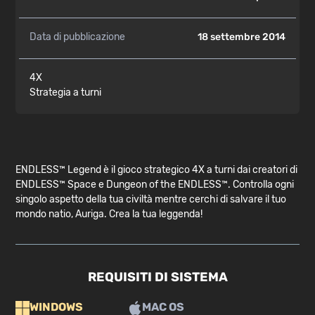
Data di pubblicazione
18 settembre 2014
4X
Strategia a turni
ENDLESS™ Legend è il gioco strategico 4X a turni dai creatori di
ENDLESS™ Space e Dungeon of the ENDLESS™. Controlla ogni
singolo aspetto della tua civiltà mentre cerchi di salvare il tuo
mondo natio, Auriga. Crea la tua leggenda!
REQUISITI DI SISTEMA
WINDOWS
MAC OS