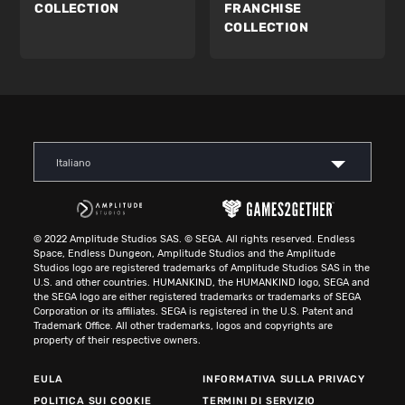
COLLECTION
FRANCHISE
COLLECTION
Italiano
© 2022 Amplitude Studios SAS. © SEGA. All rights reserved. Endless
Space, Endless Dungeon, Amplitude Studios and the Amplitude
Studios logo are registered trademarks of Amplitude Studios SAS in the
U.S. and other countries. HUMANKIND, the HUMANKIND logo, SEGA and
the SEGA logo are either registered trademarks or trademarks of SEGA
Corporation or its affiliates. SEGA is registered in the U.S. Patent and
Trademark Office. All other trademarks, logos and copyrights are
property of their respective owners.
EULA
INFORMATIVA SULLA PRIVACY
POLITICA SUI COOKIE
TERMINI DI SERVIZIO