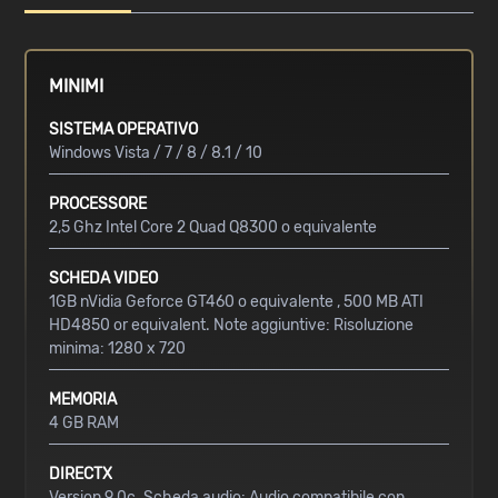
MINIMI
SISTEMA OPERATIVO
Windows Vista / 7 / 8 / 8.1 / 10
PROCESSORE
2,5 Ghz Intel Core 2 Quad Q8300 o equivalente
SCHEDA VIDEO
1GB nVidia Geforce GT460 o equivalente , 500 MB ATI
HD4850 or equivalent. Note aggiuntive: Risoluzione
minima: 1280 x 720
MEMORIA
4 GB RAM
DIRECTX
Version 9.0c. Scheda audio: Audio compatibile con