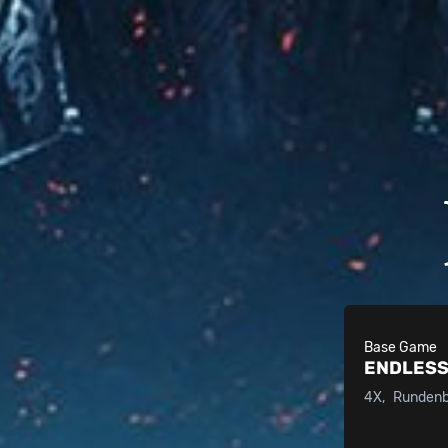
Base Game
ENDLESS
4X
Rundenba