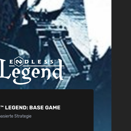
™ LEGEND:
BASE GAME
sierte Strategie