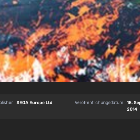
blisher
SEGA Europe Ltd
Veröffentlichungsdatum
18. S
2014