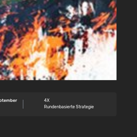
eptember
4X
Rundenbasierte Strategie