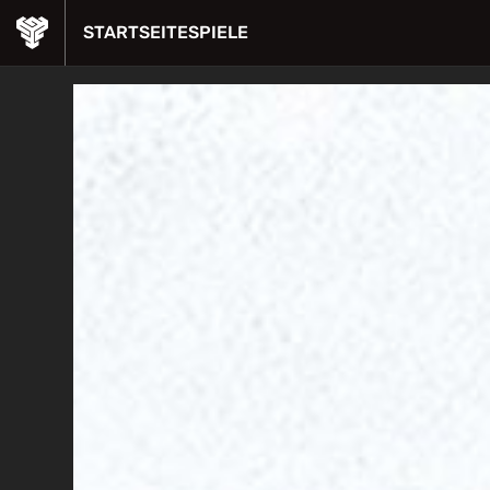
STARTSEITE
SPIELE