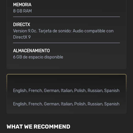
MEMORIA
8 GB RAM
DIRECTX
Version 9.0c. Tarjeta de sonido: Audio compatible con
DirectX 9
ALMACENAMIENTO
6 GB de espacio disponible
English
French
German
Italian
Polish
Russian
Spanish
English
French
German
Italian
Polish
Russian
Spanish
WHAT WE RECOMMEND