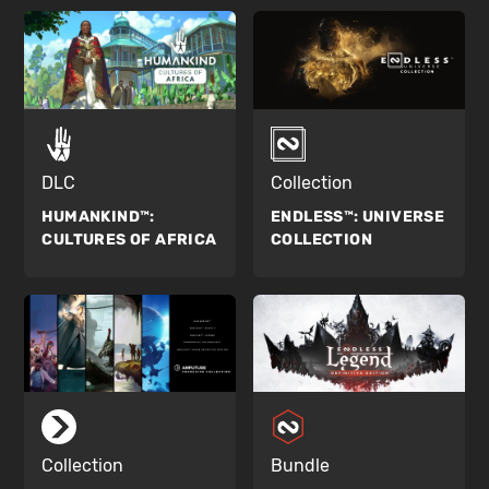
DLC
Collection
HUMANKIND™:
ENDLESS™:
UNIVERSE
CULTURES OF AFRICA
COLLECTION
Collection
Bundle