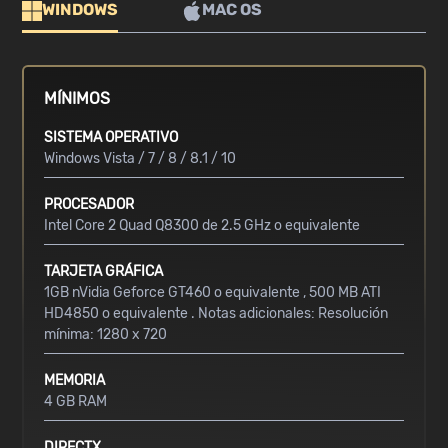
WINDOWS
MAC OS
MÍNIMOS
SISTEMA OPERATIVO
Windows Vista / 7 / 8 / 8.1 / 10
PROCESADOR
Intel Core 2 Quad Q8300 de 2.5 GHz o equivalente
TARJETA GRÁFICA
1GB nVidia Geforce GT460 o equivalente , 500 MB ATI
HD4850 o equivalente . Notas adicionales: Resolución
mínima: 1280 x 720
MEMORIA
4 GB RAM
DIRECTX