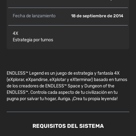
Fecha de lanzamiento
18 de septiembre de 2014
4X
Estrategia por turnos
ENDLESS™ Legend es un juego de estrategia y fantasía 4X
(eXplorar, eXpandirse, eXplotar y eXterminar) basado en turnos
de los creadores de ENDLESS™ Space y Dungeon of the
ENDLESS™. Controla cada aspecto de tu civilización en tu
pugna por salvar tu hogar, Auriga. ¡Crea tu propia leyenda!
REQUISITOS DEL SISTEMA