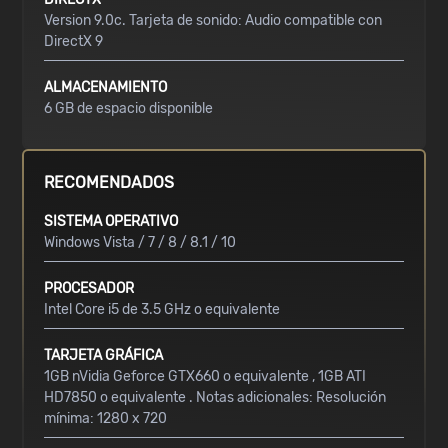
Version 9.0c. Tarjeta de sonido: Audio compatible con
DirectX 9
ALMACENAMIENTO
6 GB de espacio disponible
RECOMENDADOS
SISTEMA OPERATIVO
Windows Vista / 7 / 8 / 8.1 / 10
PROCESADOR
Intel Core i5 de 3.5 GHz o equivalente
TARJETA GRÁFICA
1GB nVidia Geforce GTX660 o equivalente , 1GB ATI
HD7850 o equivalente . Notas adicionales: Resolución
mínima: 1280 x 720