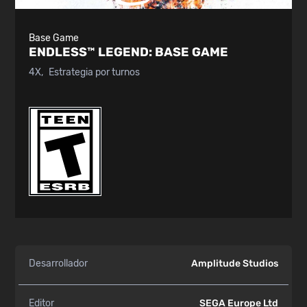
Base Game
ENDLESS™ LEGEND:
BASE GAME
4X
Estrategia por turnos
Desarrollador
Amplitude Studios
Editor
SEGA Europe Ltd