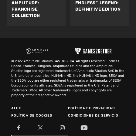
AMPLITUDE:
ENDLESS™ LEGEND:
FRANCHISE
DEFINITIVE EDITION
COLLECTION
© 2022 Amplitude Studios SAS. © SEGA. All rights reserved. Endless
Space, Endless Dungeon, Amplitude Studios and the Amplitude
Studios logo are registered trademarks of Amplitude Studios SAS in the
U.S. and other countries. HUMANKIND, the HUMANKIND logo, SEGA and
the SEGA logo are either registered trademarks or trademarks of SEGA
Corporation or its affiliates. SEGA is registered in the U.S. Patent and
Trademark Office. All other trademarks, logos and copyrights are
property of their respective owners.
ALUF
POLÍTICA DE PRIVACIDAD
POLÍTICA DE COOKIES
CONDICIONES DE SERVICIO