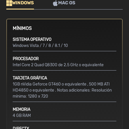
WINDOWS
MAC OS
MÍNIMOS
SISTEMA OPERATIVO
Windows Vista / 7 / 8 / 8.1 / 10
PROCESADOR
Intel Core 2 Quad Q8300 de 2.5 GHz o equivalente
TARJETA GRÁFICA
1GB nVidia Geforce GT460 o equivalente , 500 MB ATI
HD4850 o equivalente . Notas adicionales: Resolución
mínima: 1280 x 720
MEMORIA
4 GB RAM
DIRECTX