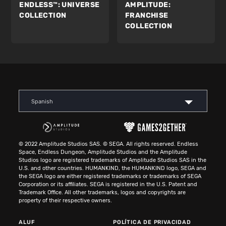
ENDLESS™:
UNIVERSE
AMPLITUDE:
COLLECTION
FRANCHISE
COLLECTION
Spanish
© 2022 Amplitude Studios SAS. © SEGA. All rights reserved. Endless
Space, Endless Dungeon, Amplitude Studios and the Amplitude
Studios logo are registered trademarks of Amplitude Studios SAS in the
U.S. and other countries. HUMANKIND, the HUMANKIND logo, SEGA and
the SEGA logo are either registered trademarks or trademarks of SEGA
Corporation or its affiliates. SEGA is registered in the U.S. Patent and
Trademark Office. All other trademarks, logos and copyrights are
property of their respective owners.
ALUF
POLÍTICA DE PRIVACIDAD