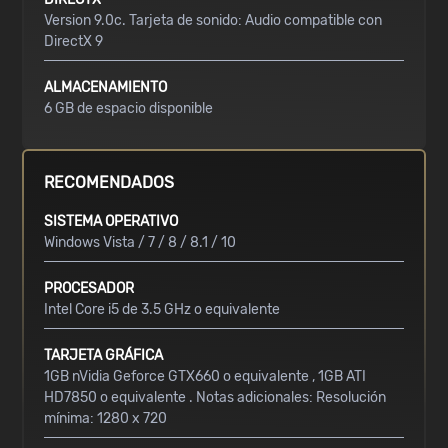
Version 9.0c. Tarjeta de sonido: Audio compatible con
DirectX 9
ALMACENAMIENTO
6 GB de espacio disponible
RECOMENDADOS
SISTEMA OPERATIVO
Windows Vista / 7 / 8 / 8.1 / 10
PROCESADOR
Intel Core i5 de 3.5 GHz o equivalente
TARJETA GRÁFICA
1GB nVidia Geforce GTX660 o equivalente , 1GB ATI
HD7850 o equivalente . Notas adicionales: Resolución
mínima: 1280 x 720