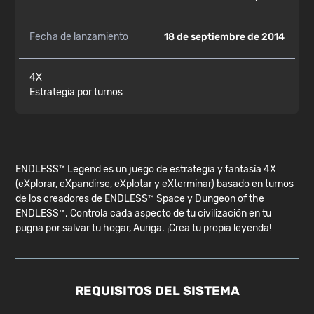
Fecha de lanzamiento
18 de septiembre de 2014
4X
Estrategia por turnos
ENDLESS™ Legend es un juego de estrategia y fantasía 4X
(eXplorar, eXpandirse, eXplotar y eXterminar) basado en turnos
de los creadores de ENDLESS™ Space y Dungeon of the
ENDLESS™. Controla cada aspecto de tu civilización en tu
pugna por salvar tu hogar, Auriga. ¡Crea tu propia leyenda!
REQUISITOS DEL SISTEMA