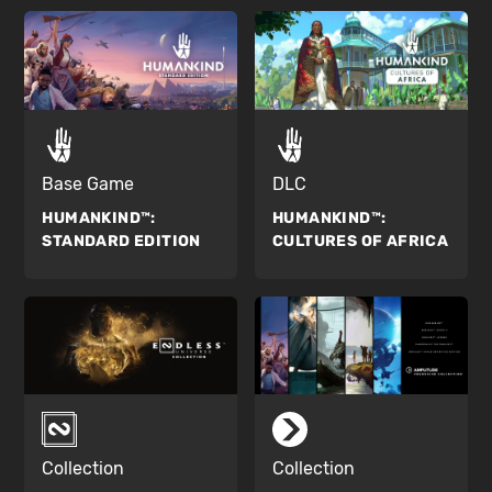
Base Game
DLC
HUMANKIND™:
HUMANKIND™:
STANDARD EDITION
CULTURES OF AFRICA
Collection
Collection