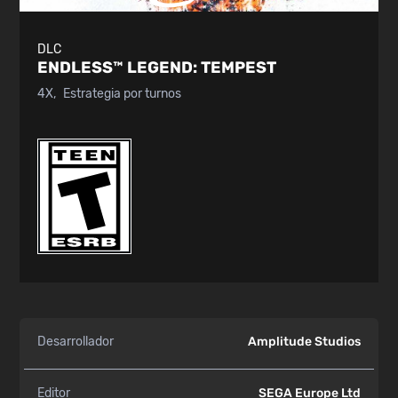
DLC
ENDLESS™ LEGEND:
TEMPEST
4X
Estrategia por turnos
Desarrollador
Amplitude Studios
Editor
SEGA Europe Ltd