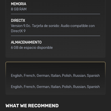
MEMORIA
8 GB RAM
DIRECTX
Version 9.0c. Tarjeta de sonido: Audio compatible con
DirectX 9
ALMACENAMIENTO
6 GB de espacio disponible
English
French
German
Italian
Polish
Russian
Spanish
English
French
German
Italian
Polish
Russian
Spanish
WHAT WE RECOMMEND