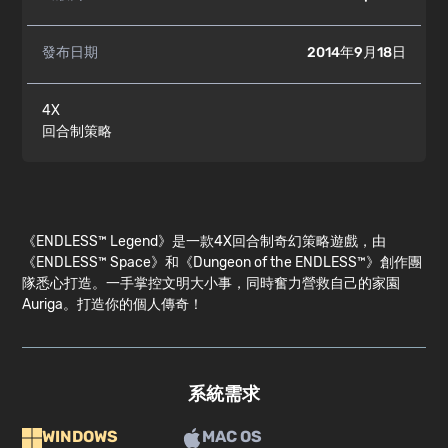
發布日期
2014年9月18日
4X
回合制策略
《ENDLESS™ Legend》是一款4X回合制奇幻策略遊戲，由
《ENDLESS™ Space》和《Dungeon of the ENDLESS™》創作團
隊悉心打造。一手掌控文明大小事，同時奮力營救自己的家園
Auriga。打造你的個人傳奇！
系統需求
WINDOWS
MAC OS