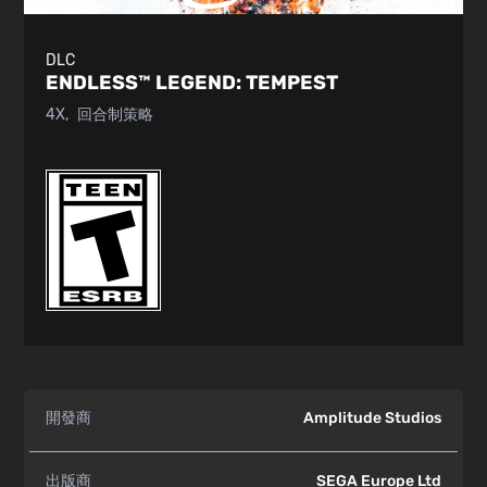
DLC
ENDLESS™ LEGEND:
TEMPEST
4X
回合制策略
開發商
Amplitude Studios
出版商
SEGA Europe Ltd