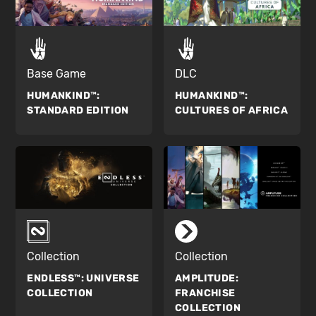
Base Game
DLC
HUMANKIND™:
HUMANKIND™:
STANDARD EDITION
CULTURES OF AFRICA
Collection
Collection
ENDLESS™:
UNIVERSE
AMPLITUDE:
COLLECTION
FRANCHISE
COLLECTION