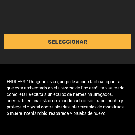
SELECCIONAR
ENDLESS™ Dungeon es un juego de acción táctica roguelike
que está ambientado en el universo de Endless™, tan laureado
como letal. Recluta a un equipo de héroes naufragados,
adéntrate en una estación abandonada desde hace mucho y
protege el crystal contra oleadas interminables de monstruos...
o muere intentándolo, reaparece y prueba de nuevo.