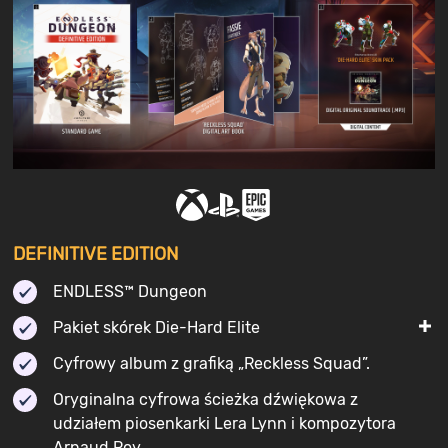
DEFINITIVE EDITION
ENDLESS™ Dungeon
Pakiet skórek Die-Hard Elite
Cyfrowy album z grafiką „Reckless Squad”.
Oryginalna cyfrowa ścieżka dźwiękowa z
udziałem piosenkarki Lera Lynn i kompozytora
Arnaud Roy