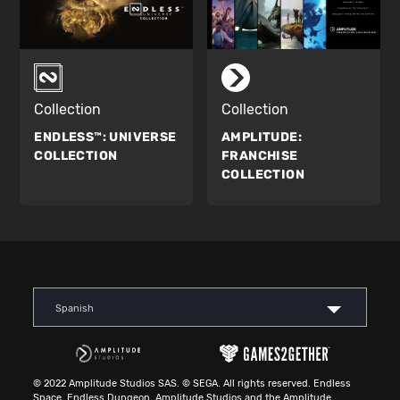
Collection
Collection
ENDLESS™:
UNIVERSE
AMPLITUDE:
COLLECTION
FRANCHISE
COLLECTION
Spanish
© 2022 Amplitude Studios SAS. © SEGA. All rights reserved. Endless
Space, Endless Dungeon, Amplitude Studios and the Amplitude