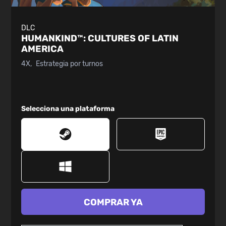
DLC
HUMANKIND™:
CULTURES OF LATIN
AMERICA
4X
Estrategia por turnos
Selecciona una plataforma
COMPRAR YA