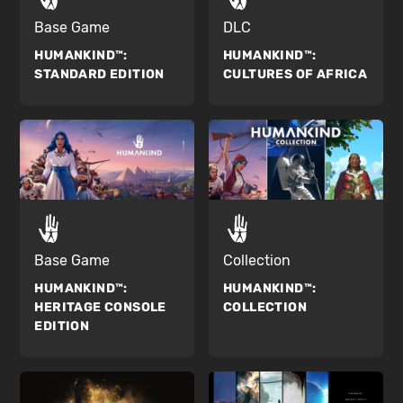
Base Game
DLC
HUMANKIND™:
HUMANKIND™:
STANDARD EDITION
CULTURES OF AFRICA
Base Game
Collection
HUMANKIND™:
HUMANKIND™:
HERITAGE CONSOLE
COLLECTION
EDITION