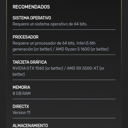
RECOMENDADOS
SISTEMA OPERATIVO
Requiere un sistema operativo de 64 bits.
PROCESADOR
Requiere un procesador de 64 bits. Intel i5 6th
generación (or better) / AMD Ryzen 5 1600 (or better)
TARJETA GRÁFICA
NVIDIA GTX 1060 (or better) / AMD RX 5500-XT (or
better)
MEMORIA
8 GB RAM
DIRECTX
Version 11
ALMACENAMIENTO