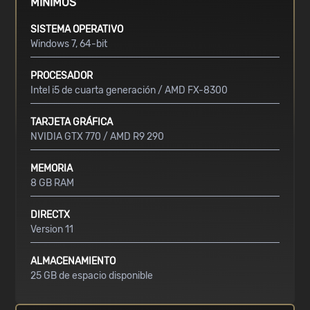
MÍNIMOS
SISTEMA OPERATIVO
Windows 7, 64-bit
PROCESADOR
Intel i5 de cuarta generación / AMD FX-8300
TARJETA GRÁFICA
NVIDIA GTX 770 / AMD R9 290
MEMORIA
8 GB RAM
DIRECTX
Version 11
ALMACENAMIENTO
25 GB de espacio disponible