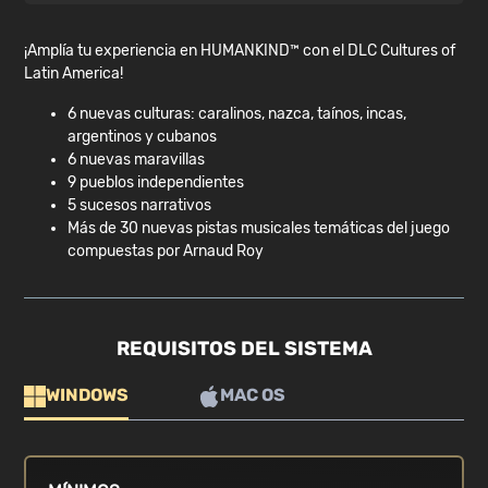
¡Amplía tu experiencia en HUMANKIND™ con el DLC Cultures of
Latin America!
6 nuevas culturas: caralinos, nazca, taínos, incas,
argentinos y cubanos
6 nuevas maravillas
9 pueblos independientes
5 sucesos narrativos
Más de 30 nuevas pistas musicales temáticas del juego
compuestas por Arnaud Roy
REQUISITOS DEL SISTEMA
WINDOWS
MAC OS