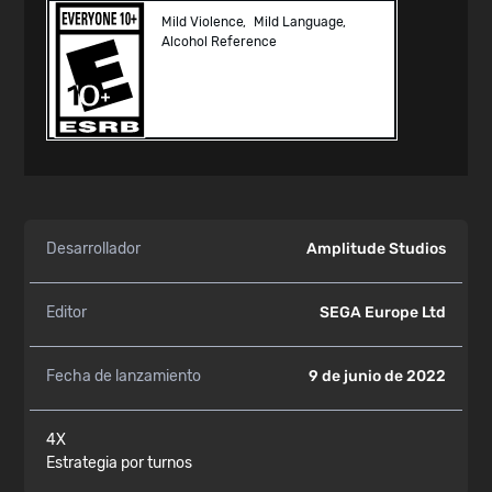
Mild Violence
Mild Language
Alcohol Reference
Desarrollador
Amplitude Studios
Editor
SEGA Europe Ltd
Fecha de lanzamiento
9 de junio de 2022
4X
Estrategia por turnos