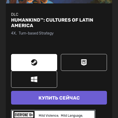
DLC
HUMANKIND™:
CULTURES OF LATIN
AMERICA
4X
Turn-based Strategy
КУПИТЬ СЕЙЧАС
Mild Violence
Mild Language