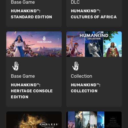
Base Game
DLC
HUMANKIND™:
HUMANKIND™:
STANDARD EDITION
CULTURES OF AFRICA
Base Game
Collection
HUMANKIND™:
HUMANKIND™:
HERITAGE CONSOLE
COLLECTION
EDITION