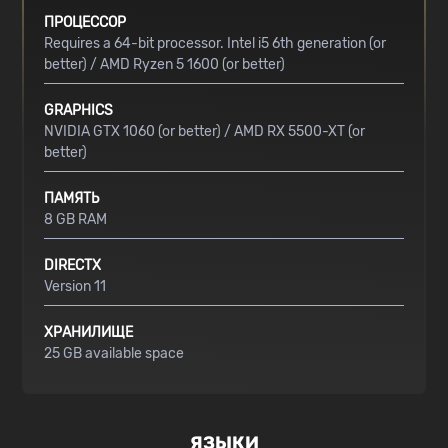
ПРОЦЕССОР
Requires a 64-bit processor. Intel i5 6th generation (or
better) / AMD Ryzen 5 1600 (or better)
GRAPHICS
NVIDIA GTX 1060 (or better) / AMD RX 5500-XT (or
better)
ПАМЯТЬ
8 GB RAM
DIRECTX
Version 11
ХРАНИЛИЩЕ
25 GB available space
ЯЗЫКИ