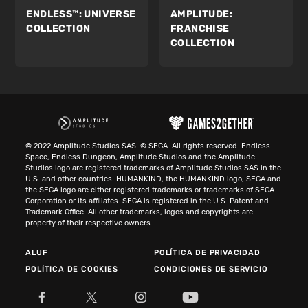
ENDLESS™:
UNIVERSE
AMPLITUDE:
COLLECTION
FRANCHISE
COLLECTION
© 2022 Amplitude Studios SAS. © SEGA. All rights reserved. Endless
Space, Endless Dungeon, Amplitude Studios and the Amplitude
Studios logo are registered trademarks of Amplitude Studios SAS in the
U.S. and other countries. HUMANKIND, the HUMANKIND logo, SEGA and
the SEGA logo are either registered trademarks or trademarks of SEGA
Corporation or its affiliates. SEGA is registered in the U.S. Patent and
Trademark Office. All other trademarks, logos and copyrights are
property of their respective owners.
ALUF
POLÍTICA DE PRIVACIDAD
POLÍTICA DE COOKIES
CONDICIONES DE SERVICIO