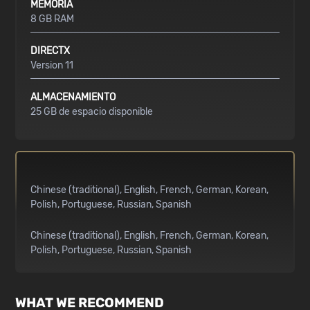
MEMORIA
8 GB RAM
DIRECTX
Version 11
ALMACENAMIENTO
25 GB de espacio disponible
Chinese (traditional)
English
French
German
Korean
Polish
Portuguese
Russian
Spanish
Chinese (traditional)
English
French
German
Korean
Polish
Portuguese
Russian
Spanish
WHAT WE RECOMMEND