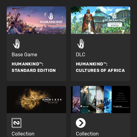
Base Game
DLC
HUMANKIND™:
HUMANKIND™:
STANDARD EDITION
CULTURES OF AFRICA
Collection
Collection