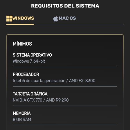
REQUISITOS DEL SISTEMA
WINDOWS
MAC OS
MÍNIMOS
SISTEMA OPERATIVO
Windows 7, 64-bit
PROCESADOR
Intel i5 de cuarta generación / AMD FX-8300
TARJETA GRÁFICA
NVIDIA GTX 770 / AMD R9 290
MEMORIA
8 GB RAM