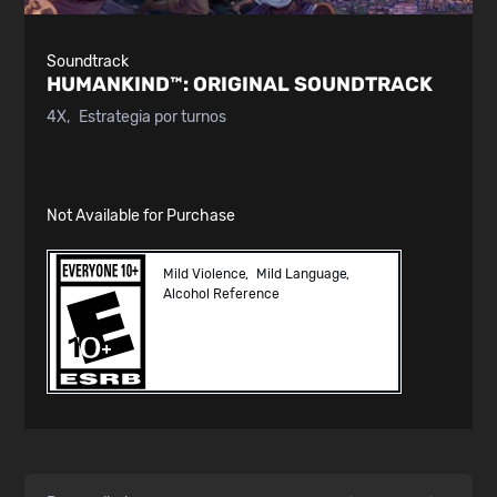
Soundtrack
HUMANKIND™:
ORIGINAL SOUNDTRACK
4X
Estrategia por turnos
Not Available for Purchase
Mild Violence
Mild Language
Alcohol Reference