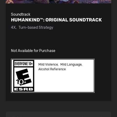
Soundtrack
HUMANKIND™:
ORIGINAL SOUNDTRACK
4X
Turn-based Strategy
Not Available for Purchase
Mild Violence
Mild Language
Alcohol Reference