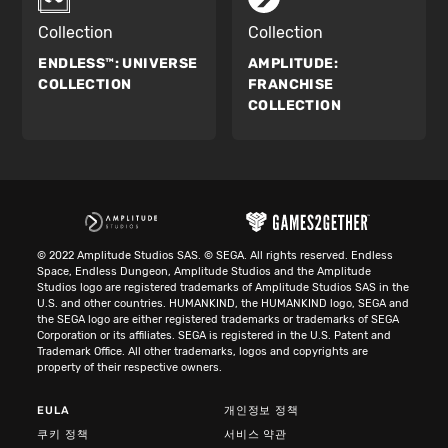
Collection
Collection
ENDLESS™:
UNIVERSE
AMPLITUDE:
COLLECTION
FRANCHISE
COLLECTION
© 2022 Amplitude Studios SAS. © SEGA. All rights reserved. Endless
Space, Endless Dungeon, Amplitude Studios and the Amplitude
Studios logo are registered trademarks of Amplitude Studios SAS in the
U.S. and other countries. HUMANKIND, the HUMANKIND logo, SEGA and
the SEGA logo are either registered trademarks or trademarks of SEGA
Corporation or its affiliates. SEGA is registered in the U.S. Patent and
Trademark Office. All other trademarks, logos and copyrights are
property of their respective owners.
EULA
개인정보 정책
쿠키 정책
서비스 약관