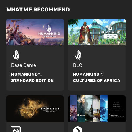
WHAT WE RECOMMEND
Base Game
DLC
HUMANKIND™:
HUMANKIND™:
STANDARD EDITION
CULTURES OF AFRICA