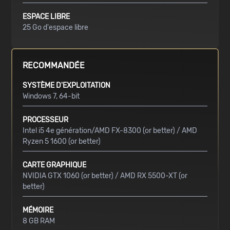
ESPACE LIBRE
25 Go d'espace libre
RECOMMANDÉE
SYSTÈME D'EXPLOITATION
Windows 7, 64-bit
PROCESSEUR
Intel i5 4e génération/AMD FX-8300 (or better) / AMD
Ryzen 5 1600 (or better)
CARTE GRAPHIQUE
NVIDIA GTX 1060 (or better) / AMD RX 5500-XT (or
better)
MÉMOIRE
8 GB RAM