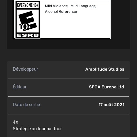
Mild Violence
Mild Language
Alcohol Reference
Développeur
Amplitude Studios
Éditeur
SEGA Europe Ltd
Date de sortie
17 août 2021
4X
Stratégie au tour par tour