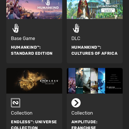
Base Game
DLC
HUMANKIND™:
HUMANKIND™:
STANDARD EDITION
CULTURES OF AFRICA
Collection
Collection
ENDLESS™:
UNIVERSE
AMPLITUDE:
COLLECTION
FRANCHISE