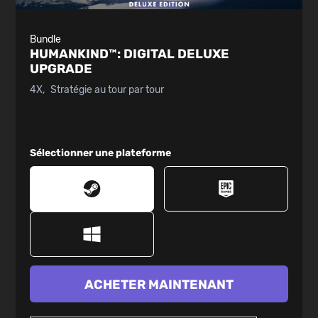
Bundle
HUMANKIND™:
DIGITAL DELUXE
UPGRADE
4X
Stratégie au tour par tour
Sélectionner une plateforme
ACHETER MAINTENANT