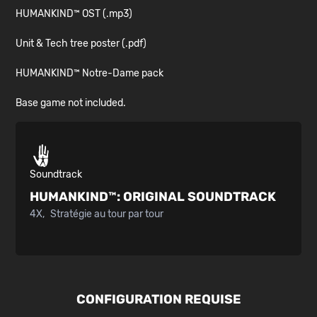
HUMANKIND™ OST (.mp3)
Unit & Tech tree poster (.pdf)
HUMANKIND™ Notre-Dame pack
Base game not included.
Soundtrack
HUMANKIND™:
ORIGINAL SOUNDTRACK
4X
Stratégie au tour par tour
CONFIGURATION REQUISE