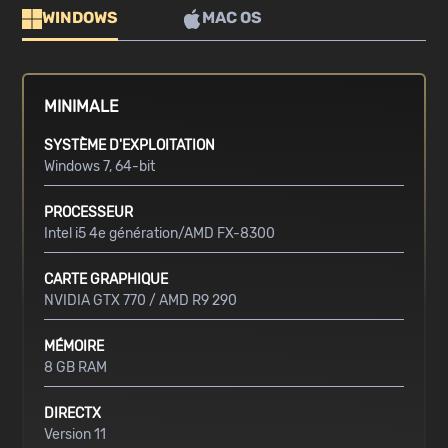
WINDOWS
MAC OS
MINIMALE
SYSTÈME D'EXPLOITATION
Windows 7, 64-bit
PROCESSEUR
Intel i5 4e génération/AMD FX-8300
CARTE GRAPHIQUE
NVIDIA GTX 770 / AMD R9 290
MÉMOIRE
8 GB RAM
DIRECTX
Version 11