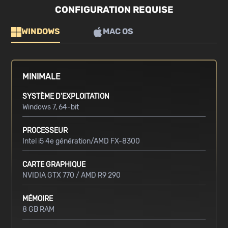
CONFIGURATION REQUISE
WINDOWS
MAC OS
MINIMALE
SYSTÈME D'EXPLOITATION
Windows 7, 64-bit
PROCESSEUR
Intel i5 4e génération/AMD FX-8300
CARTE GRAPHIQUE
NVIDIA GTX 770 / AMD R9 290
MÉMOIRE
8 GB RAM