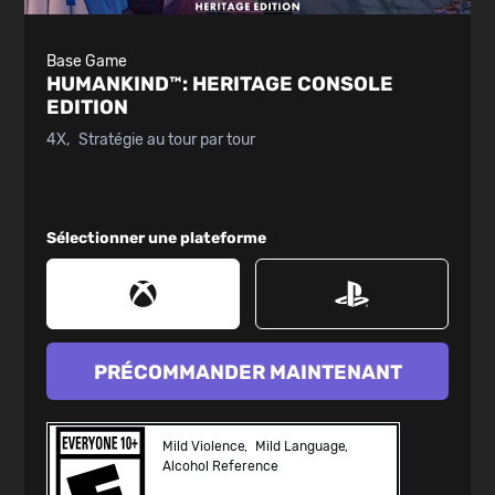
Base Game
HUMANKIND™:
HERITAGE CONSOLE
EDITION
4X
Stratégie au tour par tour
Sélectionner une plateforme
PRÉCOMMANDER MAINTENANT
Mild Violence
Mild Language
Alcohol Reference