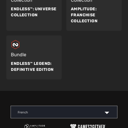
Collection
Collection
ENDLESS™:
UNIVERSE
AMPLITUDE:
COLLECTION
FRANCHISE
COLLECTION
Bundle
ENDLESS™ LEGEND:
DEFINITIVE EDITION
French