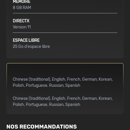
MÉMOIRE
8 GB RAM
DIRECTX
Version 11
ESPACE LIBRE
25 Go d'espace libre
Chinese (traditional)
English
French
German
Korean
Polish
Portuguese
Russian
Spanish
Chinese (traditional)
English
French
German
Korean
Polish
Portuguese
Russian
Spanish
NOS RECOMMANDATIONS