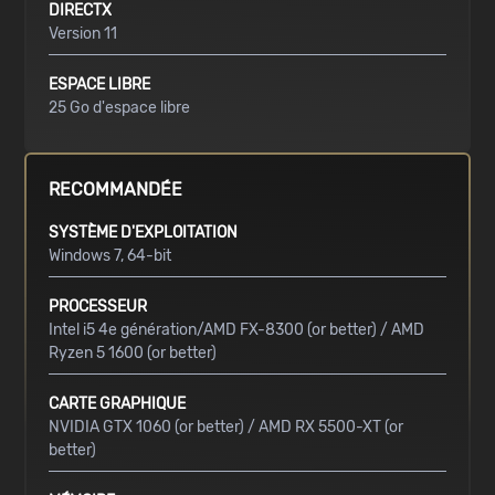
DIRECTX
Version 11
ESPACE LIBRE
25 Go d'espace libre
RECOMMANDÉE
SYSTÈME D'EXPLOITATION
Windows 7, 64-bit
PROCESSEUR
Intel i5 4e génération/AMD FX-8300 (or better) / AMD
Ryzen 5 1600 (or better)
CARTE GRAPHIQUE
NVIDIA GTX 1060 (or better) / AMD RX 5500-XT (or
better)