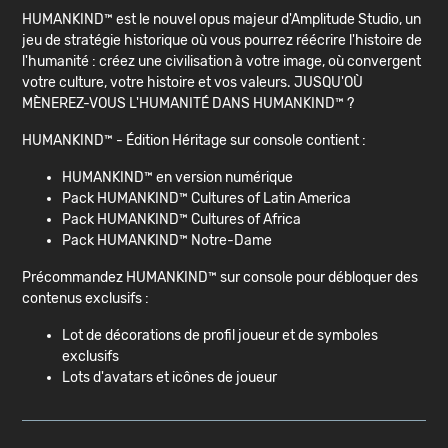
HUMANKIND™ est le nouvel opus majeur d'Amplitude Studio, un
jeu de stratégie historique où vous pourrez réécrire l'histoire de
l'humanité : créez une civilisation à votre image, où convergent
votre culture, votre histoire et vos valeurs. JUSQU'OÙ
MÈNEREZ-VOUS L'HUMANITÉ DANS HUMANKIND™ ?
HUMANKIND™ - Édition Héritage sur console contient :
HUMANKIND™ en version numérique
Pack HUMANKIND™ Cultures of Latin America
Pack HUMANKIND™ Cultures of Africa
Pack HUMANKIND™ Notre-Dame
Précommandez HUMANKIND™ sur console pour débloquer des
contenus exclusifs :
Lot de décorations de profil joueur et de symboles
exclusifs
Lots d'avatars et icônes de joueur