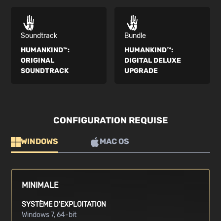
Soundtrack
Bundle
HUMANKIND™:
HUMANKIND™:
ORIGINAL
DIGITAL DELUXE
SOUNDTRACK
UPGRADE
CONFIGURATION REQUISE
WINDOWS
MAC OS
MINIMALE
SYSTÈME D'EXPLOITATION
Windows 7, 64-bit