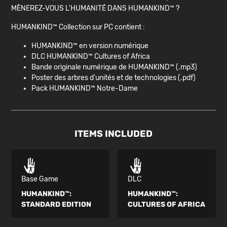
MÈNEREZ-VOUS L'HUMANITÉ DANS HUMANKIND™ ?
HUMANKIND™ Collection sur PC contient :
HUMANKIND™ en version numérique
DLC HUMANKIND™ Cultures of Africa
Bande originale numérique de HUMANKIND™ (.mp3)
Poster des arbres d'unités et de technologies (.pdf)
Pack HUMANKIND™ Notre-Dame
ITEMS INCLUDED
Base Game
DLC
HUMANKIND™:
HUMANKIND™:
STANDARD EDITION
CULTURES OF AFRICA