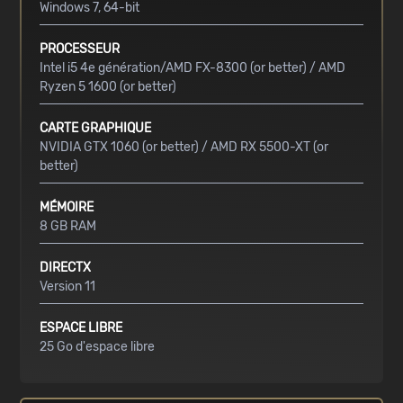
Windows 7, 64-bit
PROCESSEUR
Intel i5 4e génération/AMD FX-8300 (or better) / AMD
Ryzen 5 1600 (or better)
CARTE GRAPHIQUE
NVIDIA GTX 1060 (or better) / AMD RX 5500-XT (or
better)
MÉMOIRE
8 GB RAM
DIRECTX
Version 11
ESPACE LIBRE
25 Go d'espace libre