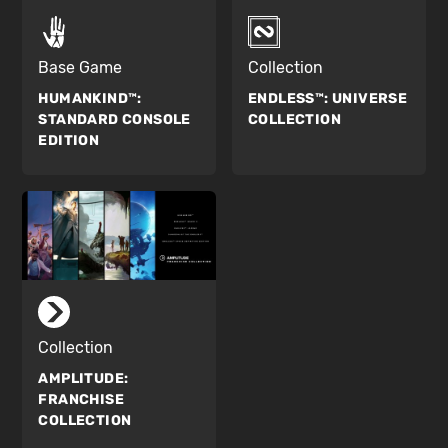
Base Game
Collection
HUMANKIND™:
ENDLESS™:
UNIVERSE
STANDARD CONSOLE
COLLECTION
EDITION
Collection
AMPLITUDE:
FRANCHISE
COLLECTION