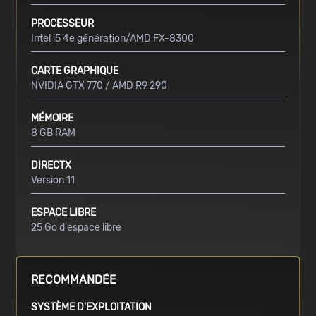
PROCESSEUR
Intel i5 4e génération/AMD FX-8300
CARTE GRAPHIQUE
NVIDIA GTX 770 / AMD R9 290
MÉMOIRE
8 GB RAM
DIRECTX
Version 11
ESPACE LIBRE
25 Go d'espace libre
RECOMMANDÉE
SYSTÈME D'EXPLOITATION