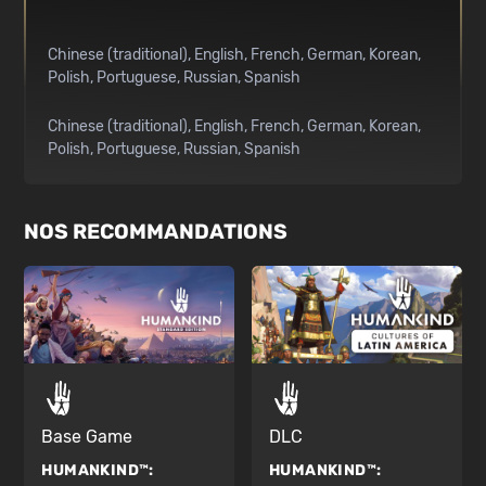
Chinese (traditional)
English
French
German
Korean
Polish
Portuguese
Russian
Spanish
Chinese (traditional)
English
French
German
Korean
Polish
Portuguese
Russian
Spanish
NOS RECOMMANDATIONS
Base Game
DLC
HUMANKIND™:
HUMANKIND™: