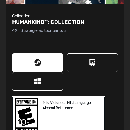
Collection
HUMANKIND™:
COLLECTION
4X
Stratégie au tour par tour
Mild Violence
Mild Language
Alcohol Reference