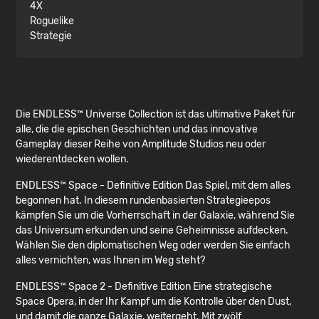
4X
Roguelike
Strategie
Die ENDLESS™ Universe Collection ist das ultimative Paket für
alle, die die epischen Geschichten und das innovative
Gameplay dieser Reihe von Amplitude Studios neu oder
wiederentdecken wollen.
ENDLESS™ Space - Definitive Edition Das Spiel, mit dem alles
begonnen hat. In diesem rundenbasierten Strategieepos
kämpfen Sie um die Vorherrschaft in der Galaxie, während Sie
das Universum erkunden und seine Geheimnisse aufdecken.
Wählen Sie den diplomatischen Weg oder werden Sie einfach
alles vernichten, was Ihnen im Weg steht?
ENDLESS™ Space 2 - Definitive Edition Eine strategische
Space Opera, in der Ihr Kampf um die Kontrolle über den Dust,
und damit die ganze Galaxie, weitergeht. Mit zwölf