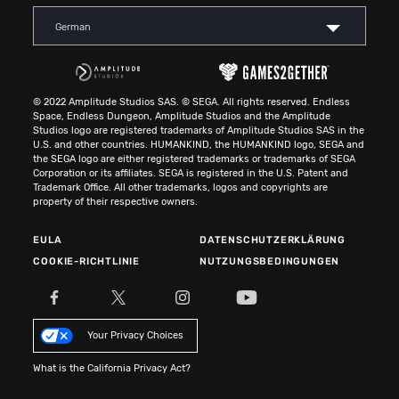
German
© 2022 Amplitude Studios SAS. © SEGA. All rights reserved. Endless
Space, Endless Dungeon, Amplitude Studios and the Amplitude
Studios logo are registered trademarks of Amplitude Studios SAS in the
U.S. and other countries. HUMANKIND, the HUMANKIND logo, SEGA and
the SEGA logo are either registered trademarks or trademarks of SEGA
Corporation or its affiliates. SEGA is registered in the U.S. Patent and
Trademark Office. All other trademarks, logos and copyrights are
property of their respective owners.
EULA
DATENSCHUTZERKLÄRUNG
COOKIE-RICHTLINIE
NUTZUNGSBEDINGUNGEN
Your Privacy Choices
What is the California Privacy Act?