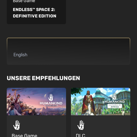
Base Game
ENDLESS™ SPACE 2:
DEFINITIVE EDITION
English
UNSERE EMPFEHLUNGEN
Base Game
DLC