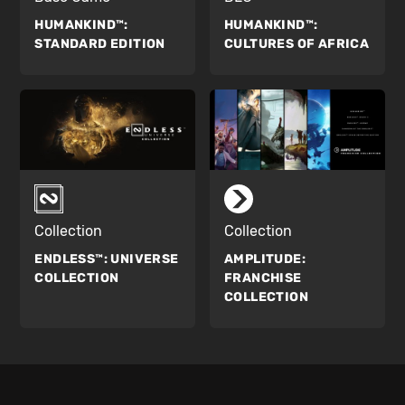
HUMANKIND™:
HUMANKIND™:
STANDARD EDITION
CULTURES OF AFRICA
Collection
Collection
ENDLESS™:
UNIVERSE
AMPLITUDE:
COLLECTION
FRANCHISE
COLLECTION