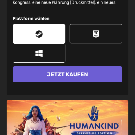
Kongress, eine neue Währung (Druckmittel), ein neues
Botschaftsviertel mit neuen freischaltbaren
zwischenreichlichen Aktionen, drei neue Einheiten,
Plattform wählen
sechs neue Kulturen mit diplomatischer Affinität und
mehr!
JETZT KAUFEN