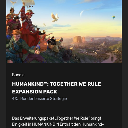
Bundle
HUMANKIND™:
TOGETHER WE RULE
EXPANSION PACK
4X
Rundenbasierte Strategie
Das Erweiterungspaket „Together We Rule“ bringt
Einigkeit in HUMANKIND™! Enthält den Humankind-