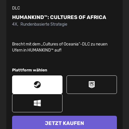
DLC
HUMANKIND™:
CULTURES OF AFRICA
4X
Rundenbasierte Strategie
Brecht mit dem „Cultures of Oceania“-DLC zu neuen
Ufern in HUMANKIND™ auf!
Plattform wählen
JETZT KAUFEN