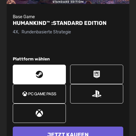
Base Game
HUMANKIND™ :
STANDARD EDITION
4X
Rundenbasierte Strategie
Plattform wählen
JETZT KAUFEN