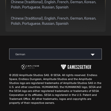
Chinese (traditional)
English
French
German
Korean
Polish
Portuguese
Russian
Spanish
Chinese (traditional)
English
French
German
Korean
Polish
Portuguese
Russian
Spanish
German
© 2022 Amplitude Studios SAS. © SEGA. All rights reserved. Endless
Space, Endless Dungeon, Amplitude Studios and the Amplitude
Studios logo are registered trademarks of Amplitude Studios SAS in the
U.S. and other countries. HUMANKIND, the HUMANKIND logo, SEGA and
the SEGA logo are either registered trademarks or trademarks of SEGA
Corporation or its affiliates. SEGA is registered in the U.S. Patent and
Trademark Office. All other trademarks, logos and copyrights are
property of their respective owners.