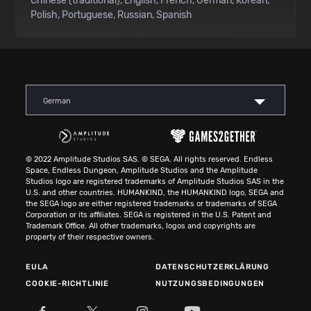
Chinese (traditional)
English
French
German
Korean
Polish
Portuguese
Russian
Spanish
German
© 2022 Amplitude Studios SAS. © SEGA. All rights reserved. Endless
Space, Endless Dungeon, Amplitude Studios and the Amplitude
Studios logo are registered trademarks of Amplitude Studios SAS in the
U.S. and other countries. HUMANKIND, the HUMANKIND logo, SEGA and
the SEGA logo are either registered trademarks or trademarks of SEGA
Corporation or its affiliates. SEGA is registered in the U.S. Patent and
Trademark Office. All other trademarks, logos and copyrights are
property of their respective owners.
EULA
DATENSCHUTZERKLÄRUNG
COOKIE-RICHTLINIE
NUTZUNGSBEDINGUNGEN