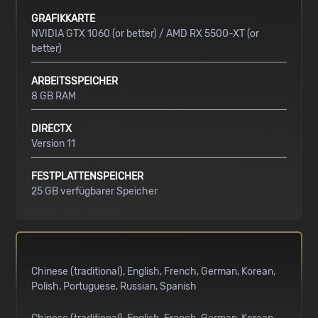
GRAFIKKARTE
NVIDIA GTX 1060 (or better) / AMD RX 5500-XT (or
better)
ARBEITSSPEICHER
8 GB RAM
DIRECTX
Version 11
FESTPLATTENSPEICHER
25 GB verfügbarer Speicher
Chinese (traditional)
English
French
German
Korean
Polish
Portuguese
Russian
Spanish