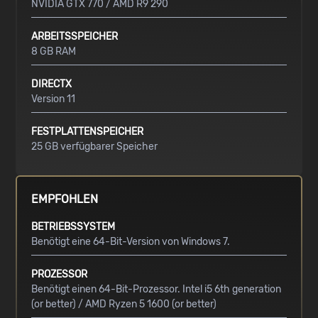
NVIDIA GTX 770 / AMD R9 290
ARBEITSSPEICHER
8 GB RAM
DIRECTX
Version 11
FESTPLATTENSPEICHER
25 GB verfügbarer Speicher
EMPFOHLEN
BETRIEBSSYSTEM
Benötigt eine 64-Bit-Version von Windows 7.
PROZESSOR
Benötigt einen 64-Bit-Prozessor. Intel i5 6th generation
(or better) / AMD Ryzen 5 1600 (or better)