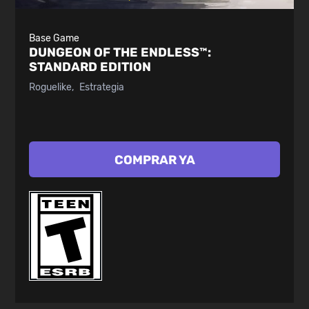
Base Game
DUNGEON OF THE ENDLESS™:
STANDARD EDITION
Roguelike
Estrategia
COMPRAR YA