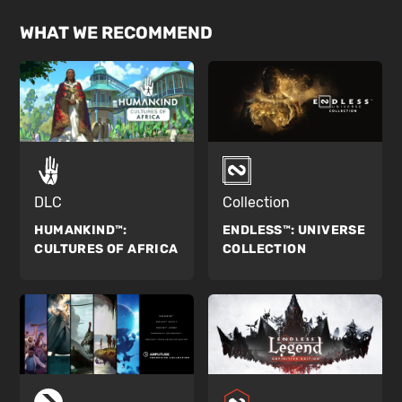
WHAT WE RECOMMEND
DLC
Collection
HUMANKIND™:
ENDLESS™:
UNIVERSE
CULTURES OF AFRICA
COLLECTION