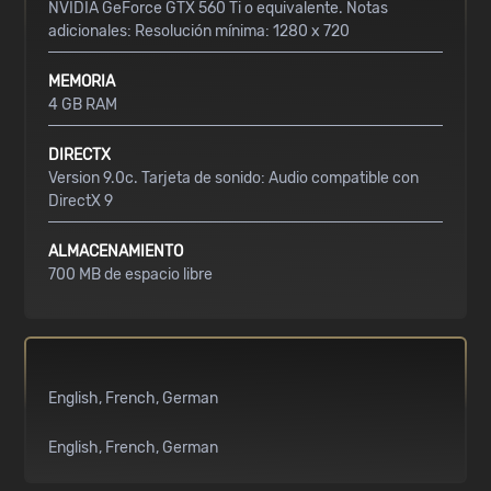
NVIDIA GeForce GTX 560 Ti o equivalente. Notas
adicionales: Resolución mínima: 1280 x 720
MEMORIA
4 GB RAM
DIRECTX
Version 9.0c. Tarjeta de sonido: Audio compatible con
DirectX 9
ALMACENAMIENTO
700 MB de espacio libre
English
French
German
English
French
German