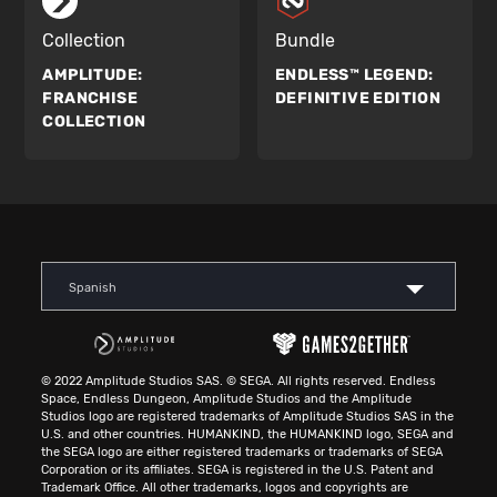
Collection
Bundle
AMPLITUDE:
ENDLESS™ LEGEND:
FRANCHISE
DEFINITIVE EDITION
COLLECTION
Spanish
© 2022 Amplitude Studios SAS. © SEGA. All rights reserved. Endless
Space, Endless Dungeon, Amplitude Studios and the Amplitude
Studios logo are registered trademarks of Amplitude Studios SAS in the
U.S. and other countries. HUMANKIND, the HUMANKIND logo, SEGA and
the SEGA logo are either registered trademarks or trademarks of SEGA
Corporation or its affiliates. SEGA is registered in the U.S. Patent and
Trademark Office. All other trademarks, logos and copyrights are