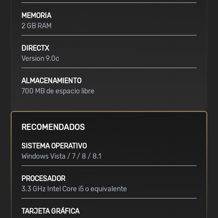
MEMORIA
2 GB RAM
DIRECTX
Version 9.0c
ALMACENAMIENTO
700 MB de espacio libre
RECOMENDADOS
SISTEMA OPERATIVO
Windows Vista / 7 / 8 / 8.1
PROCESADOR
3.3 GHz Intel Core i5 o equivalente
TARJETA GRÁFICA