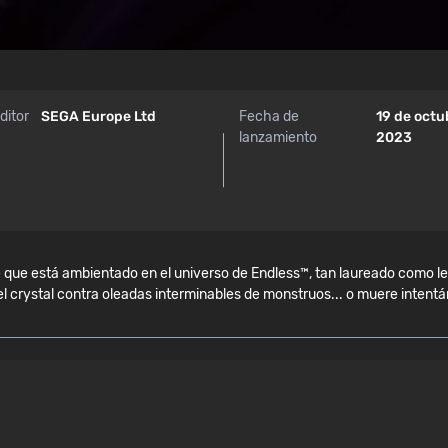
ditor
SEGA Europe Ltd
Fecha de
19 de octu
lanzamiento
2023
que está ambientado en el universo de Endless™, tan laureado como let
crystal contra oleadas interminables de monstruos... o muere intentá