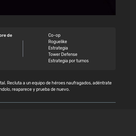
bre de
Co-op
Roguelike
Estrategia
Tower Defense
Estrategia por turnos
al. Recluta a un equipo de héroes naufragados, adéntrate
ndolo, reaparece y prueba de nuevo.