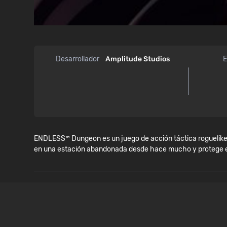
Desarrollador
Amplitude Studios
E
ENDLESS™ Dungeon es un juego de acción táctica roguelike 
en una estación abandonada desde hace mucho y protege el 
REQUISITOS DEL SISTEMA
WINDOWS