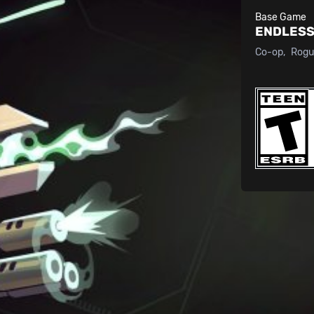
Base Game
ENDLESS
Co-op
Rogu