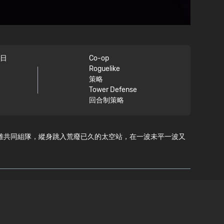
9日
Co-op
Roguelike
策略
Tower Defense
回合制策略
太空船員英雄共同組隊，縱身跳入荒廢已久的太空站，在一波未平一波又