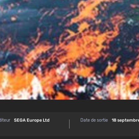
diteur
SEGA Europe Ltd
Date de sortie
18 septembr