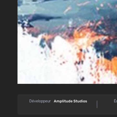
Développeur
Amplitude Studios
É