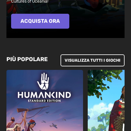
Cultures of Oceania!
ACQUISTA ORA
PIÙ POPOLARE
VISUALIZZA TUTTI I GIOCHI