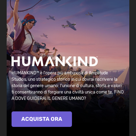
HUMANKIND™ è l'opera più ambiziosa di Amplitude
Studios, uno strategico storico in cui dovrai riscrivere la
storia del genere umano: l'unione di cultura, storia e valori
ti consentiranno di forgiare una civiltà unica come te. FINO
A DOVE GUIDERAI IL GENERE UMANO?
ACQUISTA ORA