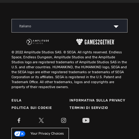
Italiano
© 2022 Amplitude Studios SAS. © SEGA. All rights reserved. Endless
Space, Endless Dungeon, Amplitude Studios and the Amplitude
Studios logo are registered trademarks of Amplitude Studios SAS in the
U.S. and other countries. HUMANKIND, the HUMANKIND logo, SEGA and
the SEGA logo are either registered trademarks or trademarks of SEGA
Corporation or its affiliates. SEGA is registered in the U.S. Patent and
Trademark Office. All other trademarks, logos and copyrights are
property of their respective owners.
EULA
INFORMATIVA SULLA PRIVACY
POLITICA SUI COOKIE
TERMINI DI SERVIZIO
Your Privacy Choices