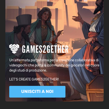
Un'affermata piattaforma per la creazione collaborativa di
videogiochi che porta la community dei giocatori nel cuore
degli studi di produzione.
LET'S CREATE GAMES2GETHER!
UNISCITI A NOI