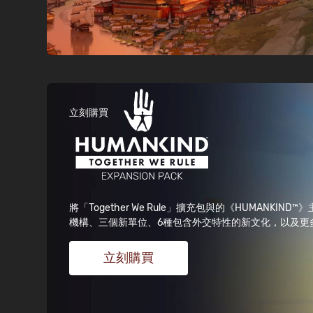
立刻購買
將「Together We Rule」擴充包與的《HUMA
機構、三個新單位、6種包含外交特性的新文化，以及更
立刻購買