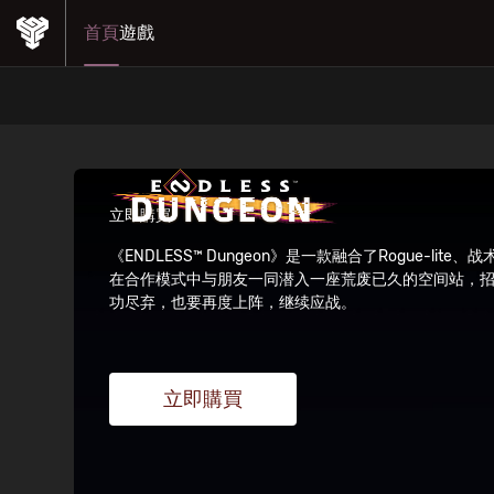
首頁
遊戲
立即購買
《ENDLESS™ Dungeon》是一款融合了Rogue-
在合作模式中与朋友一同潜入一座荒废已久的空间站，招募
功尽弃，也要再度上阵，继续应战。
立即購買