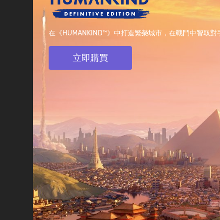
在《HUMANKIND™》中打造繁榮城市，在戰鬥中智
立即購買