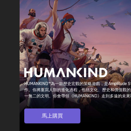
HUMANKIND™為一款歷史宏觀的策略遊戲，是Amplitude S
作。你將重寫人類的進化過程，包括文化、歷史和價值觀的
一無二的文明。你會帶領《HUMANKIND》走到多遠的未
馬上購買