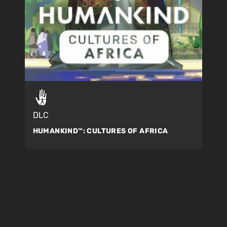
DLC
HUMANKIND™:
CULTURES OF AFRICA