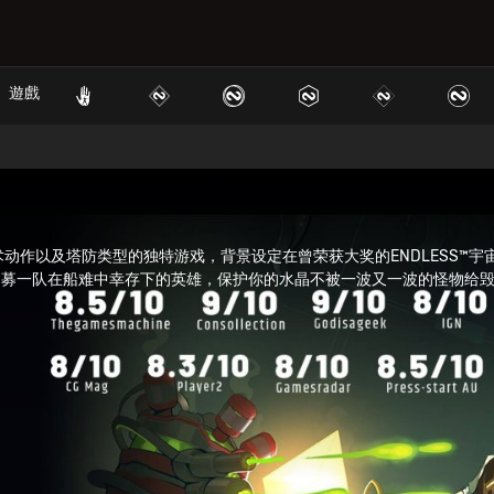
遊戲
lite、战术动作以及塔防类型的独特游戏，背景设定在曾荣获大奖的ENDLESS
一队在船难中幸存下的英雄，保护你的水晶不被一波又一波的怪物给毁掉..