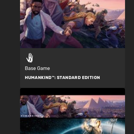
Base Game
HUMANKIND™:
STANDARD EDITION