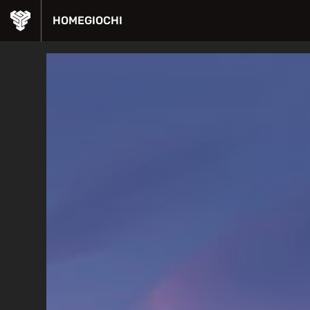
HOME
GIOCHI