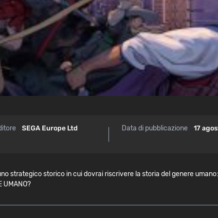
ditore
SEGA Europe Ltd
Data di pubblicazione
17 agos
trategico storico in cui dovrai riscrivere la storia del genere umano: l'
ERE UMANO?