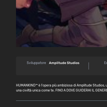
Sviluppatore
Amplitude Studios
E
HUMANKIND™ è l'opera più ambiziosa di Amplitude Studios, uno s
una civiltà unica come te. FINO A DOVE GUIDERAI IL GEN