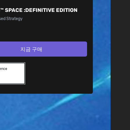
™ SPACE :
DEFINITIVE EDITION
sed Strategy
지금 구매
lence