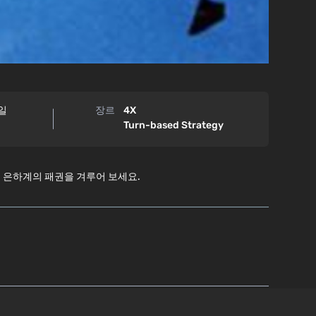
4일
장르
4X
Turn-based Strategy
면서 은하계의 패권을 겨루어 보세요.