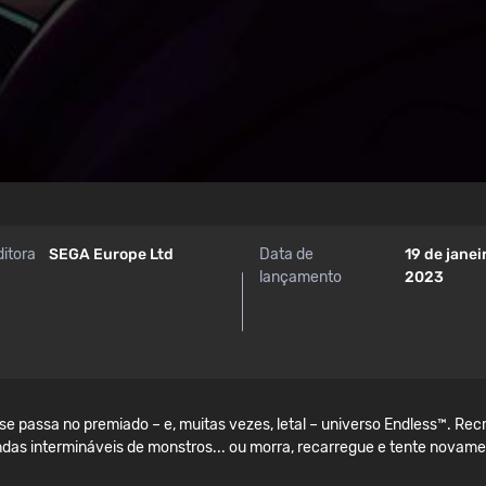
ditora
SEGA Europe Ltd
Data de
19 de janei
lançamento
2023
e passa no premiado – e, muitas vezes, letal – universo Endless™. Rec
ndas intermináveis de monstros... ou morra, recarregue e tente novame