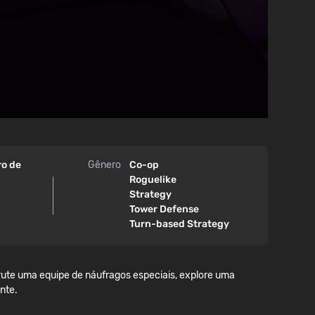
ro de
Gênero
Co-op
Roguelike
Strategy
Tower Defense
Turn-based Strategy
rute uma equipe de náufragos especiais, explore uma
nte.