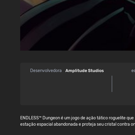
Desenvolvedora
Amplitude Studios
e
ENDLESS™ Dungeon é um jogo de ação tático roguelite que s
estação espacial abandonada e proteja seu cristal contra o