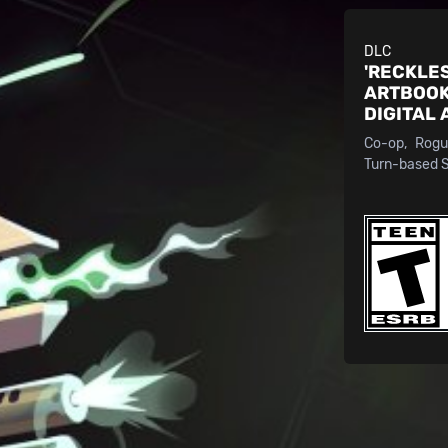
DLC
'RECKLES
ARTBOO
DIGITAL
Co-op
Rogu
Turn-based 