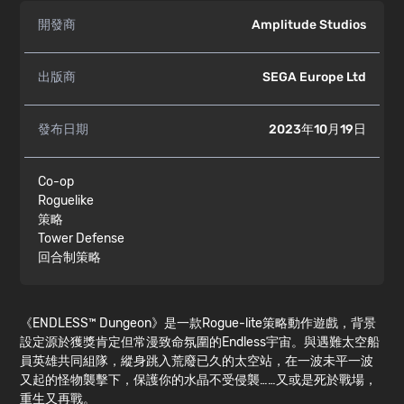
開發商
Amplitude Studios
出版商
SEGA Europe Ltd
發布日期
2023年10月19日
Co-op
Roguelike
策略
Tower Defense
回合制策略
《ENDLESS™ Dungeon》是一款Rogue-lite策略動作遊戲，背景
設定源於獲獎肯定但常漫致命氛圍的Endless宇宙。與遇難太空船
員英雄共同組隊，縱身跳入荒廢已久的太空站，在一波未平一波
又起的怪物襲擊下，保護你的水晶不受侵襲……又或是死於戰場，
重生又再戰。