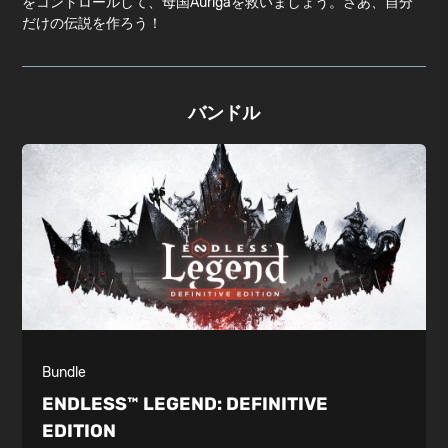
をコントロールして、母国Aurigaを救いましょう。さあ、自分
だけの伝説を作ろう！
バンドル
Bundle
ENDLESS™ LEGEND:
DEFINITIVE
EDITION