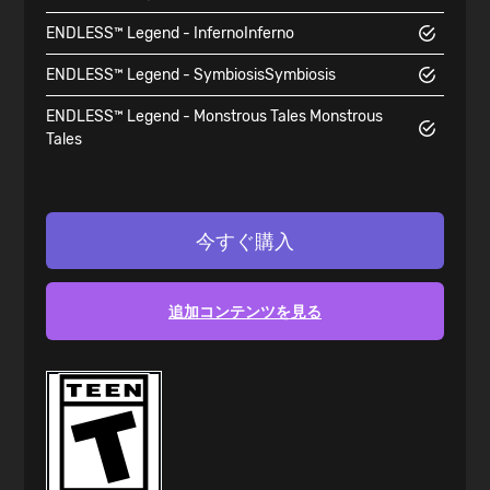
ENDLESS™ Legend - Inferno
Inferno
ENDLESS™ Legend - Symbiosis
Symbiosis
ENDLESS™ Legend - Monstrous Tales
Monstrous
Tales
今すぐ購入
追加コンテンツを見る