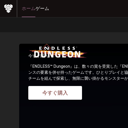
ホーム
ゲーム
今すぐ購入
『ENDLESS™ Dungeon』は、数々の賞を受賞し
ンスの要素を併せ持ったゲームです。ひとりプレイと
チームを組んで探索し、無限に襲い掛かるモンスターか
今すぐ購入