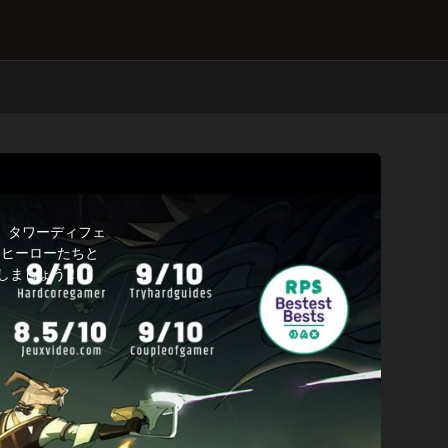
ン、タワーディフェ
たヒーローたちと
しましょう！