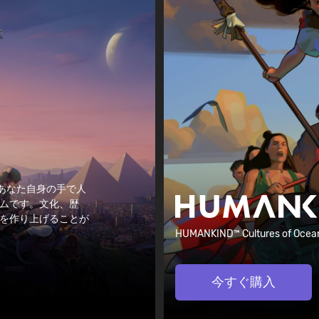
あり、あなた自身の手で人
ムです。文化、歴
を作り上げることが
HUMANKIND™ Cultures of
今すぐ購入