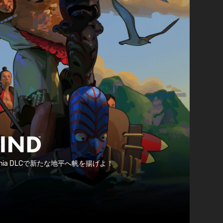
 Oceania DLCで新たな地平へ帆を揚げよ！