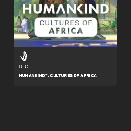
DLC
HUMANKIND™:
CULTURES OF AFRICA