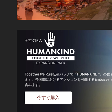
今すぐ購入
Together We Rule拡張パックで『HUMANKIND™』
金）、帝国間におけるアクションを可能するEmbass
含みます。
今すぐ購入