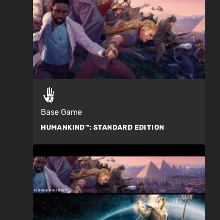
Base Game
HUMANKIND™:
STANDARD EDITION