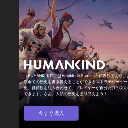
『HUMANKIND™』はAmplitude Studiosの代表作で
類全ての歴史を書き換えることができるストラテジーゲー
史、価値観を組み合わせて、プレイヤーが自分だけの文明
できます。さあ、人類の歴史を塗り替えよう！
今すぐ購入