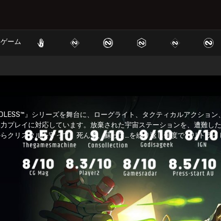
ゲーム
た『ENDLESS™』シリーズを舞台に、ローグライト、タクティカルアクショ
協力プレイに対応しています。放棄された宇宙ステーションを、遭難し
らクリスタルを守って、死んで、蘇って…を繰り返し何度でもリトライ