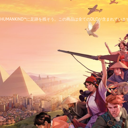
UMANKIND™に足跡を残そう。この商品は全てのDLCが含まれていま