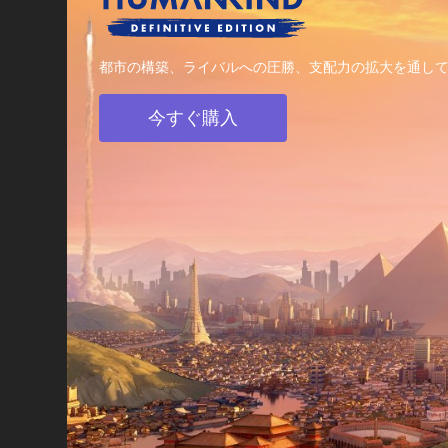
都市の構築、ライバルへの圧勝、支配力の拡大を通してH
今すぐ購入