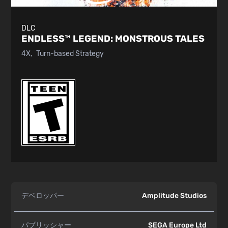
DLC
ENDLESS™ LEGEND:
MONSTROUS TALES
4X
Turn-based Strategy
デベロッパー
Amplitude Studios
パブリッシャー
SEGA Europe Ltd