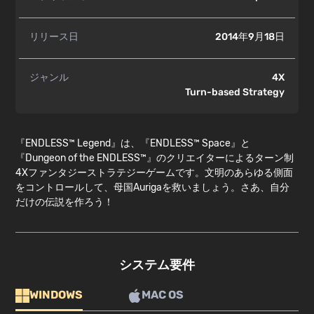
リリース日
2014年9月18日
ジャンル
4X
Turn-based Strategy
『ENDLESS™ Legend』は、『ENDLESS™ Space』と
『Dungeon of the ENDLESS™』のクリエイターによるターン制
4Xファンタジーストラテジーゲームです。文明のあらゆる側面
をコントロールして、母国Aurigaを救いましょう。さあ、自分
だけの伝説を作ろう！
システム要件
WINDOWS
MAC OS