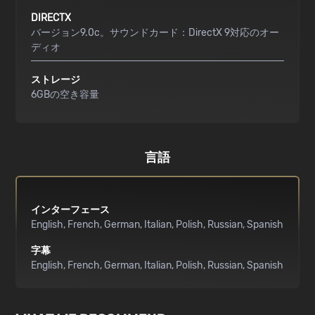
DIRECTX
バージョン9.0c。サウンドカード：DirectX 9対応のオー
ディオ
ストレージ
6GBの空き容量
言語
インターフェース
English
French
German
Italian
Polish
Russian
Spanish
字幕
English
French
German
Italian
Polish
Russian
Spanish