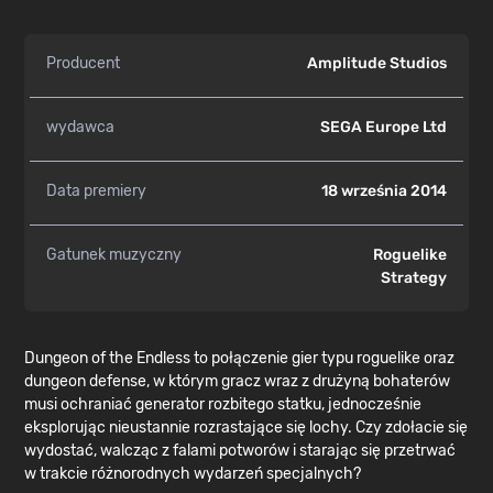
Producent
Amplitude Studios
wydawca
SEGA Europe Ltd
Data premiery
18 września 2014
Gatunek muzyczny
Roguelike
Strategy
Dungeon of the Endless to połączenie gier typu roguelike oraz
dungeon defense, w którym gracz wraz z drużyną bohaterów
musi ochraniać generator rozbitego statku, jednocześnie
eksplorując nieustannie rozrastające się lochy. Czy zdołacie się
wydostać, walcząc z falami potworów i starając się przetrwać
w trakcie różnorodnych wydarzeń specjalnych?