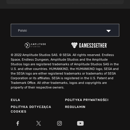
Polski
© 2022 Amplitude Studios SAS. © SEGA. All rights reserved. Endless
Space, Endless Dungeon, Amplitude Studios and the Amplitude
Studios logo are registered trademarks of Amplitude Studios SAS in the
U.S. and other countries. HUMANKIND, the HUMANKIND logo, SEGA and
the SEGA logo are either registered trademarks or trademarks of SEGA
Corporation or its affiliates. SEGA is registered in the U.S. Patent and
Trademark Office. All other trademarks, logos and copyrights are
property of their respective owners.
EULA
POLITYKA PRYWATNOŚCI
POLITYKA DOTYCZĄCA
REGULAMIN
COOKIES