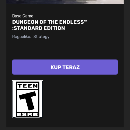
Base Game
DUNGEON OF THE ENDLESS™
:
STANDARD EDITION
Roguelike
Strategy
KUP TERAZ