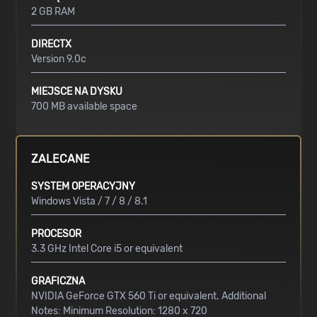
2 GB RAM
DIRECTX
Version 9.0c
MIEJSCE NA DYSKU
700 MB available space
ZALECANE
SYSTEM OPERACYJNY
Windows Vista / 7 / 8 / 8.1
PROCESOR
3.3 GHz Intel Core i5 or equivalent
GRAFICZNA
NVIDIA GeForce GTX 560 Ti or equivalent. Additional
Notes: Minimum Resolution: 1280 x 720