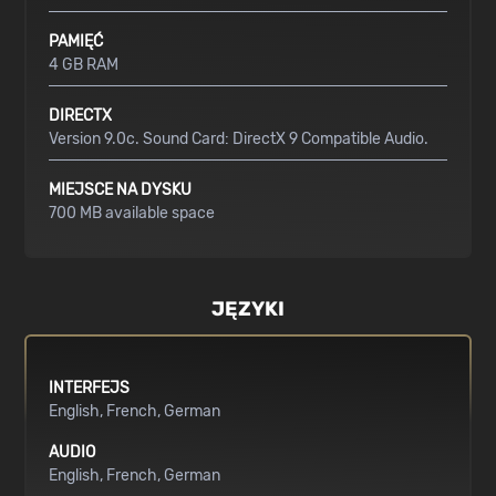
PAMIĘĆ
4 GB RAM
DIRECTX
Version 9.0c. Sound Card: DirectX 9 Compatible Audio.
MIEJSCE NA DYSKU
700 MB available space
JĘZYKI
INTERFEJS
English
French
German
AUDIO
English
French
German